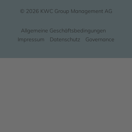
© 2026 KWC Group Management AG
Allgemeine Geschäftsbedingungen
Impressum
Datenschutz
Governance