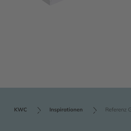
KWC
Inspirationen
Referenz G