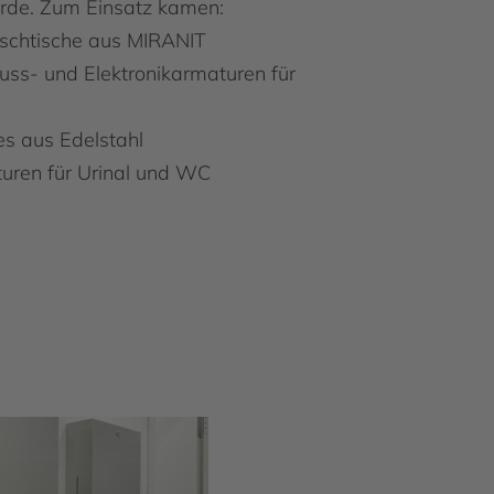
urde. Zum Einsatz kamen:
schtische aus MIRANIT
luss- und Elektronikarmaturen für
es aus Edelstahl
uren für Urinal und WC