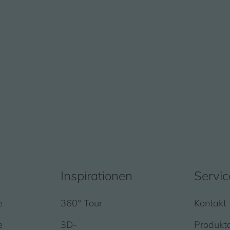
Inspirationen
Servic
e
360° Tour
Kontakt
e
3D-
Produkt