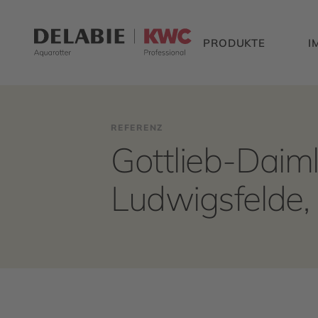
PRODUKTE
I
REFERENZ
Gottlieb-Daiml
Ludwigsfelde,