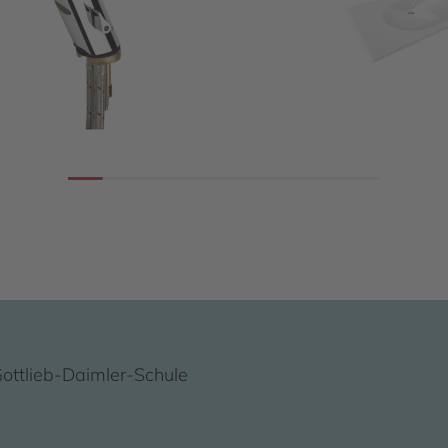
ottlieb-Daimler-Schule