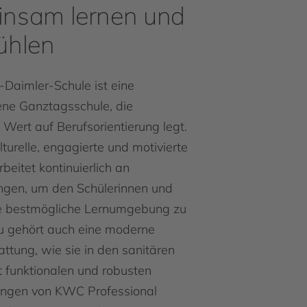
nsam lernen und
ühlen
b-Daimler-Schule ist eine
ene Ganztagsschule, die
Wert auf Berufsorientierung legt.
turelle, engagierte und motivierte
beitet kontinuierlich an
ngen, um den Schülerinnen und
ie bestmögliche Lernumgebung zu
u gehört auch eine moderne
tung, wie sie in den sanitären
 funktionalen und robusten
ungen von KWC Professional