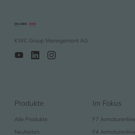
KWC Group Management AG
Produkte
Im Fokus
Alle Produkte
F7 Armaturenlini
Neuheiten
F4 Armaturenlini