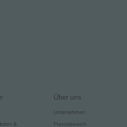
e
Über uns
Unternehmen
daten &
Pressebereich