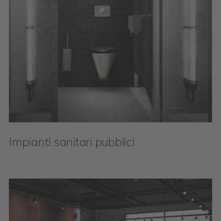
Impianti sanitari pubblici