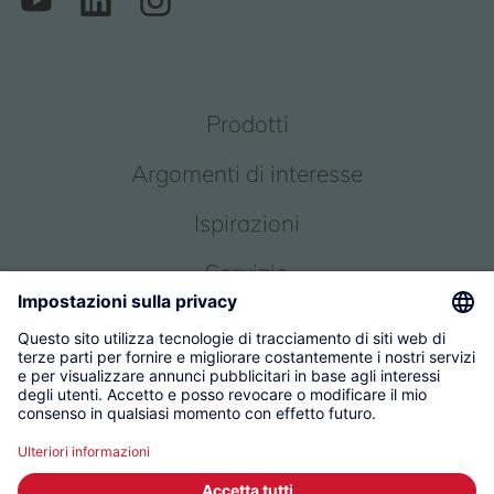
Prodotti
Argomenti di interesse
Ispirazioni
Servizio
Chi siamo
© 2026 KWC Group Management AG
Condizioni generali
Impronta