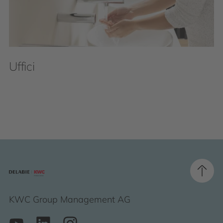
Uffici
KWC Group Management AG