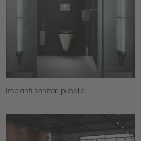
Impianti sanitari pubblici