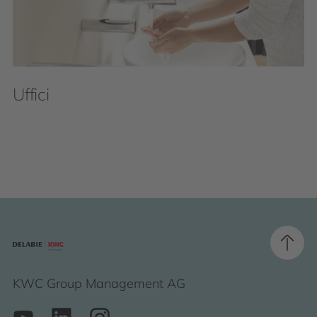
Uffici
KWC Group Management AG