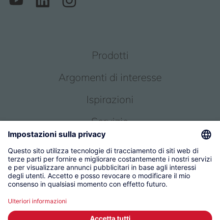
Prodotti
Argomenti di interesse
Ispirazioni
Servizio
Chi siamo
© 2026 KWC Group Management AG
Condizioni generali
Impronta