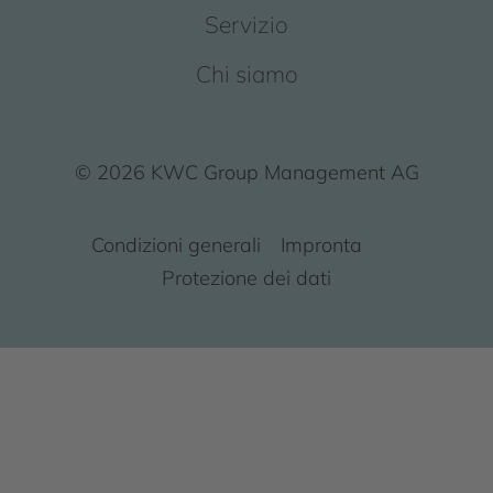
Servizio
Chi siamo
© 2026 KWC Group Management AG
Condizioni generali
Impronta
Protezione dei dati