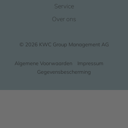
Service
Over ons
© 2026 KWC Group Management AG
Algemene Voorwaarden
Impressum
Gegevensbescherming