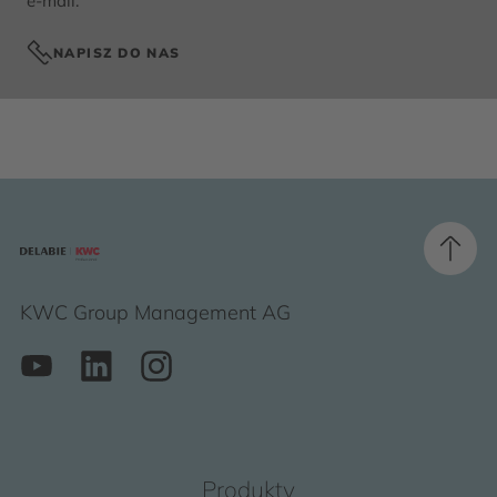
e-mail:
NAPISZ DO NAS
KWC Group Management AG
Produkty