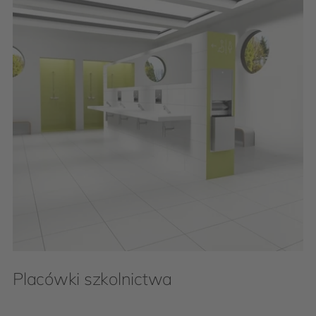
Placówki szkolnictwa