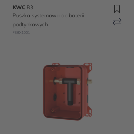
KWC
R3
Puszka systemowa do baterii
podtynkowych
F3BX1001