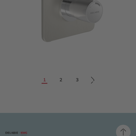
1
2
3