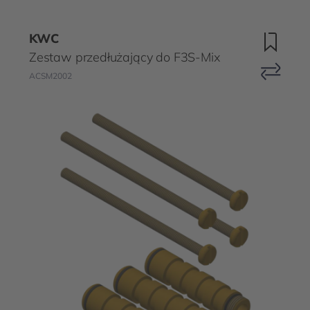
KWC
Zestaw przedłużający do F3S-Mix
ACSM2002