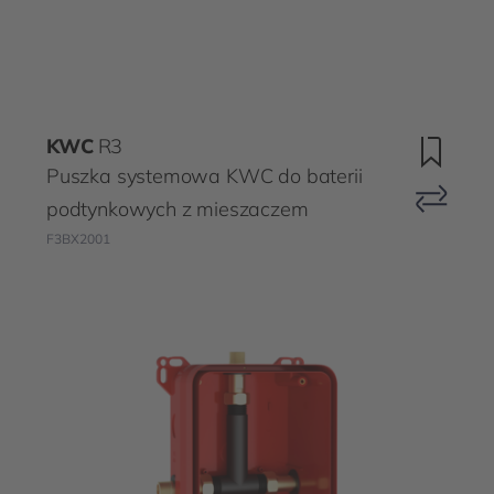
KWC
R3
Puszka systemowa KWC do baterii
podtynkowych z mieszaczem
F3BX2001