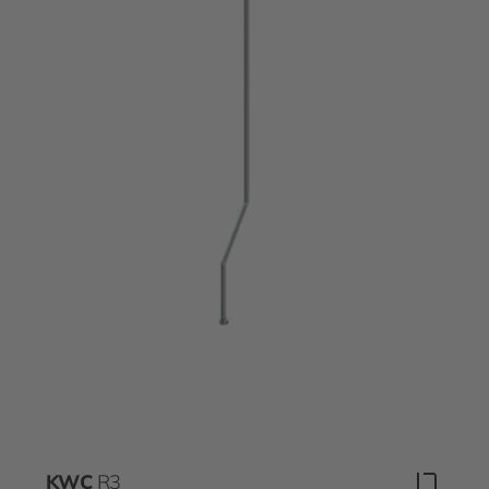
KWC
R3