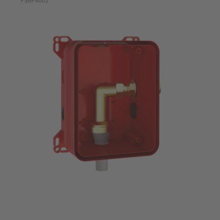
F3BF4001