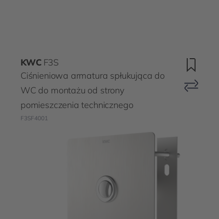
KWC
F3S
Ciśnieniowa armatura spłukująca do
WC do montażu od strony
pomieszczenia technicznego
F3SF4001