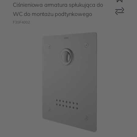
Ciśnieniowa armatura spłukująca do
WC do montażu podtynkowego
F3SF4002