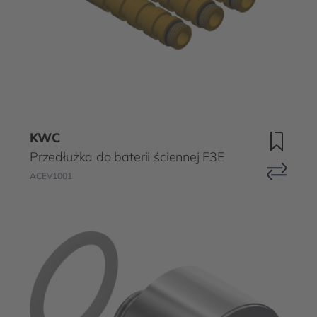
KWC
Przedłużka do baterii ściennej F3E
ACEV1001