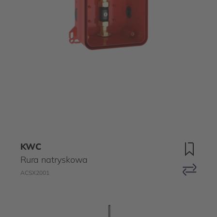
KWC
Rura natryskowa
ACSX2001