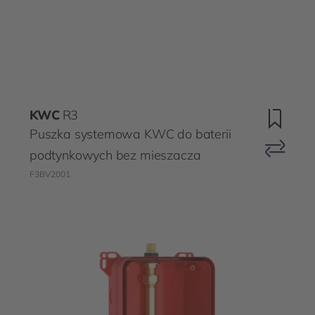
KWC
R3
Puszka systemowa KWC do baterii
podtynkowych bez mieszacza
F3BV2001