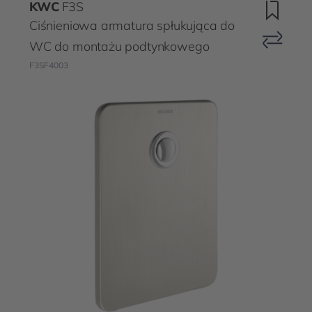
KWC
F3S
Ciśnieniowa armatura spłukująca do
WC do montażu podtynkowego
F3SF4003