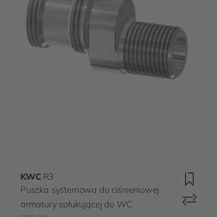
KWC
R3
Puszka systemowa do ciśnieniowej
armatury spłukującej do WC