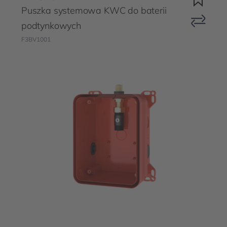
Puszka systemowa KWC do baterii
podtynkowych
F3BV1001