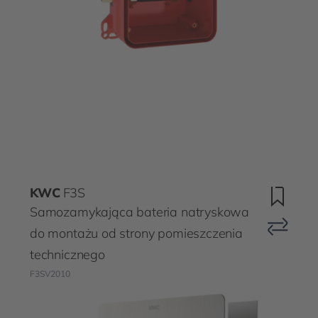
KWC
F3S
Samozamykająca bateria natryskowa
do montażu od strony pomieszczenia
technicznego
F3SV2010