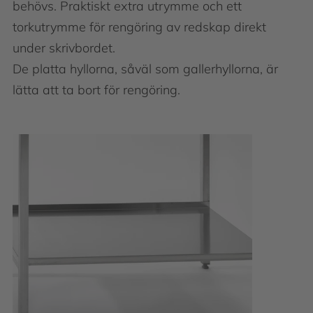
behövs. Praktiskt extra utrymme och ett
torkutrymme för rengöring av redskap direkt
under skrivbordet.
De platta hyllorna, såväl som gallerhyllorna, är
lätta att ta bort för rengöring.