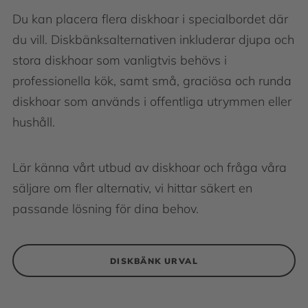
Du kan placera flera diskhoar i specialbordet där
du vill. Diskbänksalternativen inkluderar djupa och
stora diskhoar som vanligtvis behövs i
professionella kök, samt små, graciösa och runda
diskhoar som används i offentliga utrymmen eller
hushåll.
Lär känna vårt utbud av diskhoar och fråga våra
säljare om fler alternativ, vi hittar säkert en
passande lösning för dina behov.
DISKBÄNK URVAL