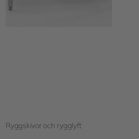
Ryggskivor och rygglyft