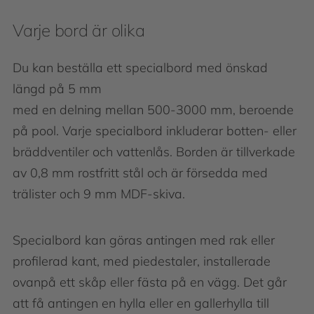
Varje bord är olika
Du kan beställa ett specialbord med önskad
längd på 5 mm
med en delning mellan 500-3000 mm, beroende
på pool. Varje specialbord inkluderar botten- eller
bräddventiler och vattenlås. Borden är tillverkade
av 0,8 mm rostfritt stål och är försedda med
trälister och 9 mm MDF-skiva.
Specialbord kan göras antingen med rak eller
profilerad kant, med piedestaler, installerade
ovanpå ett skåp eller fästa på en vägg. Det går
att få antingen en hylla eller en gallerhylla till