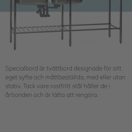
Specialbord är tvättbord designade för sitt
eget syfte och måttbeställda, med eller utan
stativ. Tack vare rostfritt stål håller de i
årtionden och är lätta att rengöra.