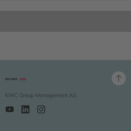
KWC Group Management AG