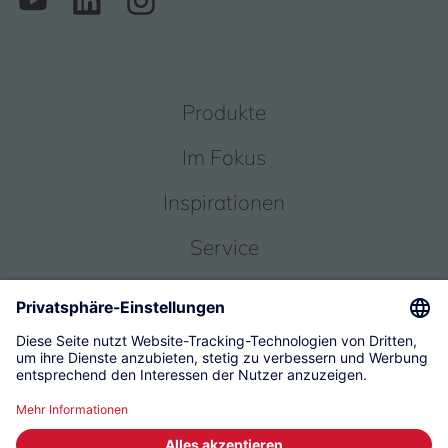
Produkte
Im Fokus
Inspirationen
Service
Über uns
© 2026 KWC Group Management AG
Allgemeine Geschäftsbedingungen