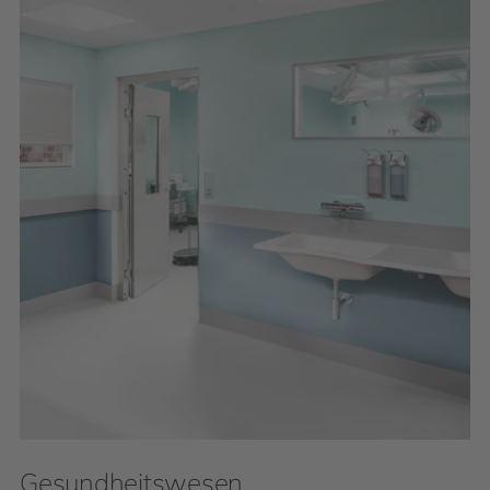
Gesundheitswesen