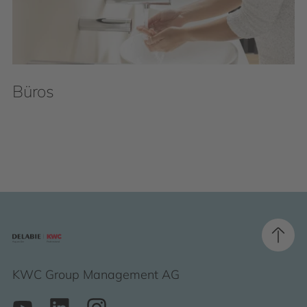
Büros
KWC Group Management AG