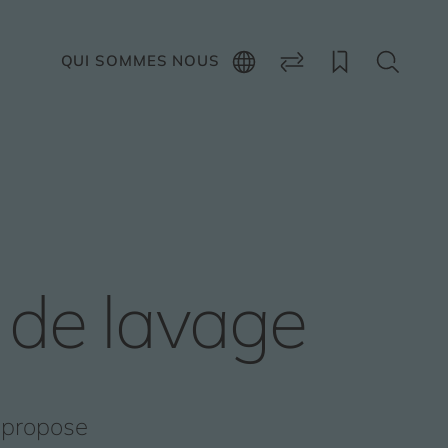
E
QUI SOMMES NOUS
 de lavage
 propose