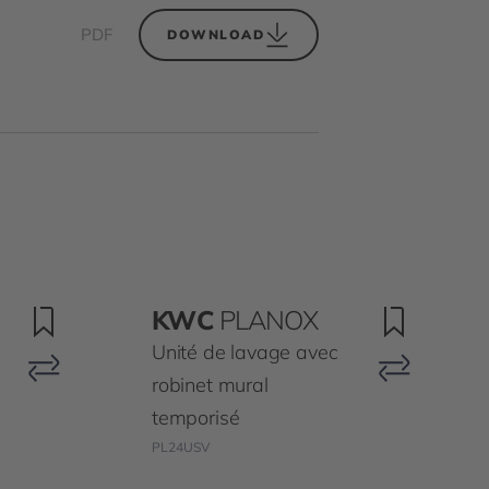
PDF
DOWNLOAD
KWC
PLANOX
Unité de lavage avec
robinet mural
temporisé
PL24USV