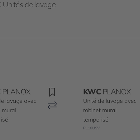
Unités de lavage
C
PLANOX
KWC
PLANOX
de lavage avec
Unité de lavage avec
t mural
robinet mural
isé
temporisé
PL18USV