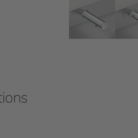
tions