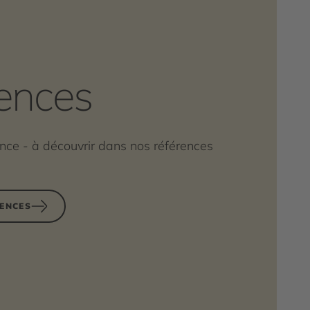
ences
ence - à découvrir dans nos références
RENCES