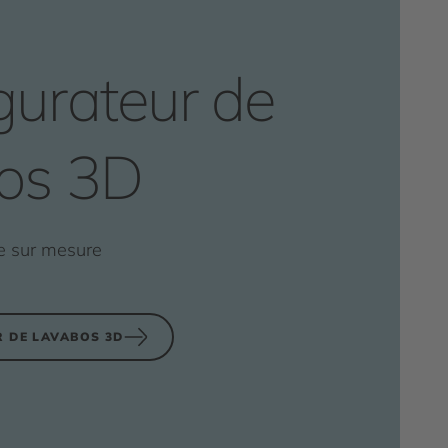
gurateur de
os 3D
e sur mesure
 DE LAVABOS 3D