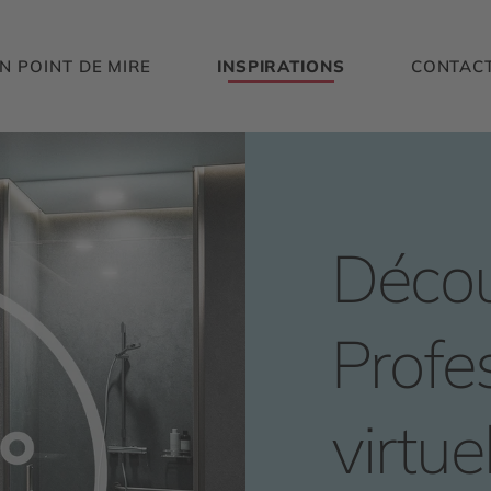
N POINT DE MIRE
INSPIRATIONS
CONTAC
Déco
Profe
virtu