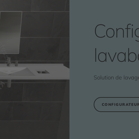
Confi
lavab
Solution de lavag
CONFIGURATEUR