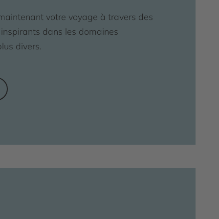
intenant votre voyage à travers des
s inspirants dans les domaines
plus divers.