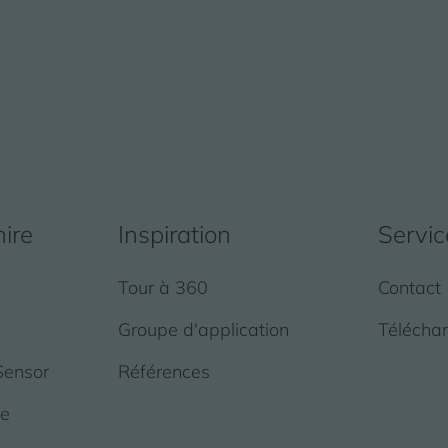
mire
Inspiration
Servic
Tour à 360
Contact
Groupe d'application
Télécha
Sensor
Références
de