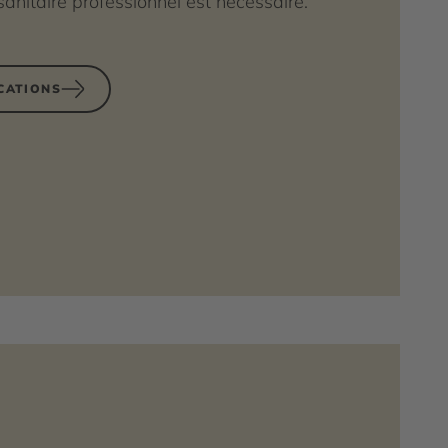
anitaire professionnel est nécessaire.
ICATIONS