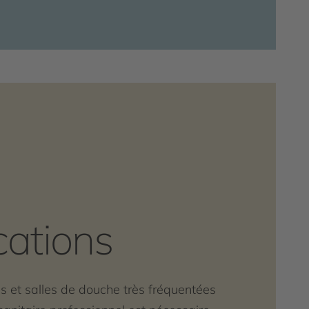
cations
tes et salles de douche très fréquentées