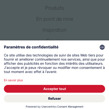
Produits
En point de mire
Inspiration
Service
Qui sommes-nous
© 2026 KWC Group Management AG
Conditions générales
Empreinte
Protection des données