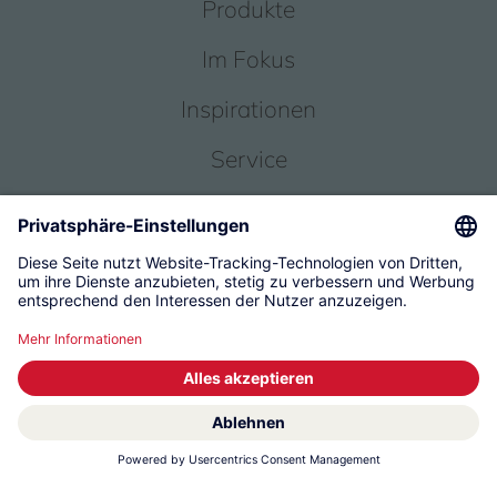
Produkte
Im Fokus
Inspirationen
Service
Über uns
© 2026 KWC Group Management AG
Allgemeine Geschäftsbedingungen
Impressum
Datenschutz
Governance