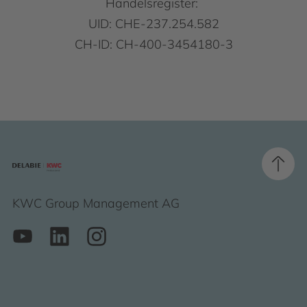
Handelsregister:
UID: CHE-237.254.582
CH-ID: CH-400-3454180-3
KWC Group Management AG