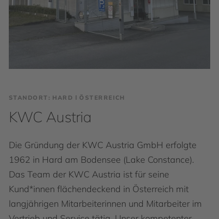
STANDORT: HARD І ÖSTERREICH
KWC Austria
Die Gründung der KWC Austria GmbH erfolgte
1962 in Hard am Bodensee (Lake Constance).
Das Team der KWC Austria ist für seine
Kund*innen flächendeckend in Österreich mit
langjährigen Mitarbeiterinnen und Mitarbeiter im
Vertrieb und Service tätig. Unser kompetenter