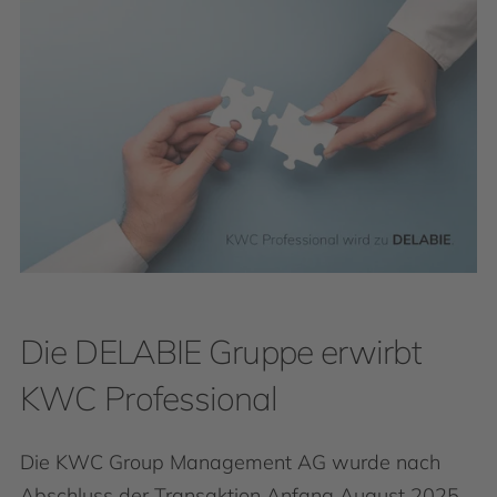
Die DELABIE Gruppe erwirbt
KWC Professional
Die KWC Group Management AG wurde nach
Abschluss der Transaktion Anfang August 2025