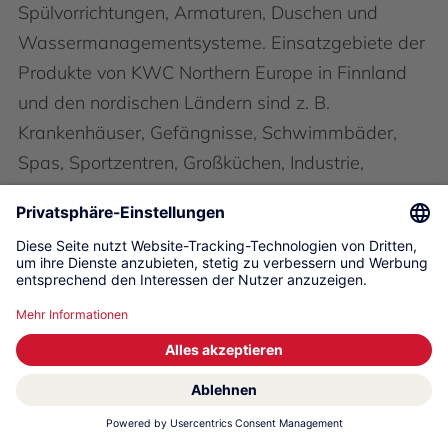
Spülvorrichtungen, Armaturen, Duschen und
Wassermanagementsysteme. Einsatzgebiete der
Produkte von KWC Northern Europe in Finnland
und den nordischen Ländern sind z. B.
Krankenhäuser, Gefängnisse, Schwimmbäder,
Spas, Sportzentren, Großküchen, Industrie,
Schulen und Kindergärten.