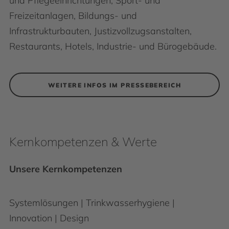
und Pflegeeinrichtungen, Sport- und
Freizeitanlagen, Bildungs- und
Infrastrukturbauten, Justizvollzugsanstalten,
Restaurants, Hotels, Industrie- und Bürogebäude.
WEITERE INFOS IM PRESSEBEREICH
Kernkompetenzen & Werte
Unsere Kernkompetenzen
Systemlösungen | Trinkwasserhygiene |
Innovation | Design