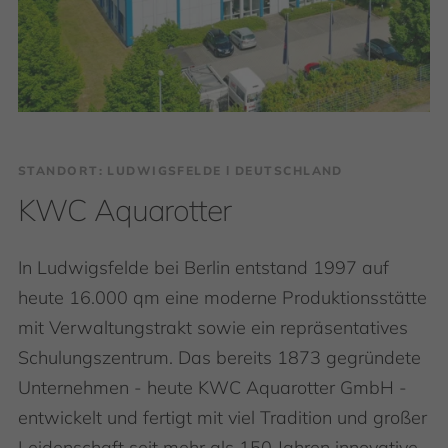
STANDORT: LUDWIGSFELDE І DEUTSCHLAND
KWC Aquarotter
In Ludwigsfelde bei Berlin entstand 1997 auf
heute 16.000 qm eine moderne Produktionsstätte
mit Verwaltungstrakt sowie ein repräsentatives
Schulungszentrum. Das bereits 1873 gegründete
Unternehmen - heute KWC Aquarotter GmbH -
entwickelt und fertigt mit viel Tradition und großer
Leidenschaft seit mehr als 150 Jahren innovative,