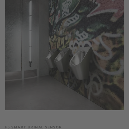
F5 SMART URINAL SENSOR