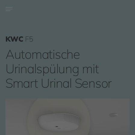
KWC
F5
Automatische
Urinalspülung mit
Smart Urinal Sensor