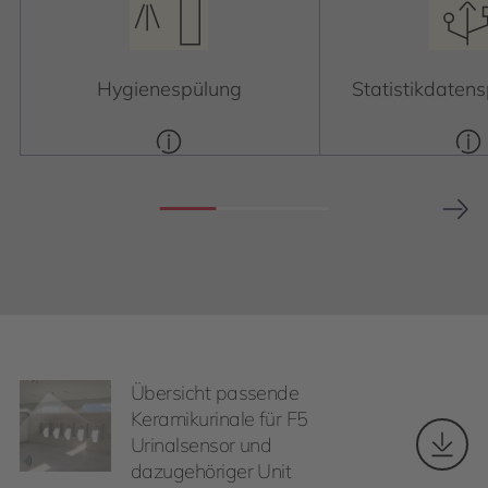
Hygienespülung
Statistikdaten
Übersicht passende
Keramikurinale für F5
Urinalsensor und
dazugehöriger Unit