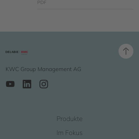
PDF
KWC Group Management AG
Produkte
Im Fokus