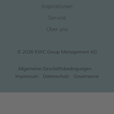
Inspirationen
Service
Über uns
© 2026 KWC Group Management AG
Allgemeine Geschäftsbedingungen
Impressum
Datenschutz
Governance