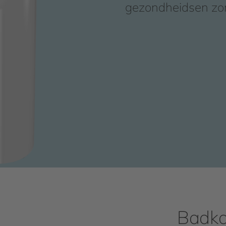
gezondheidsen zo
Badka