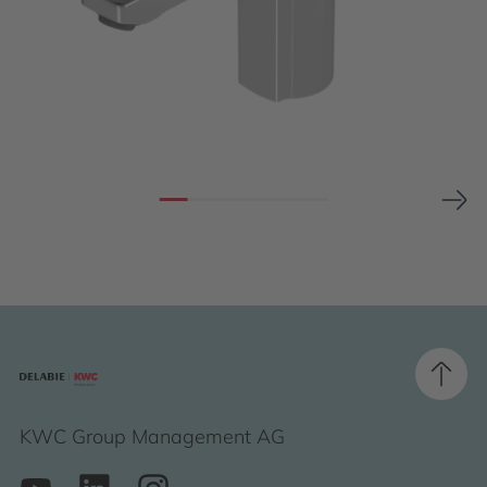
KWC Group Management AG