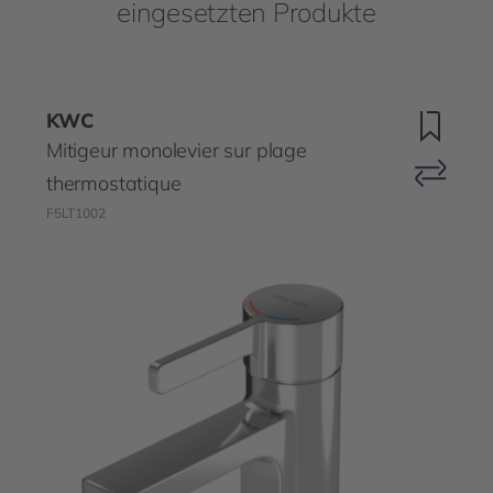
eingesetzten Produkte
KWC
Mitigeur monolevier sur plage
thermostatique
F5LT1002