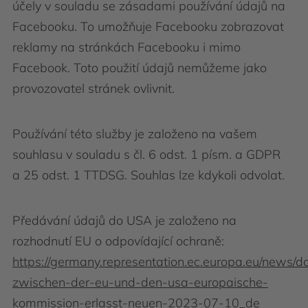
účely v souladu se zásadami používání údajů na
Facebooku. To umožňuje Facebooku zobrazovat
reklamy na stránkách Facebooku i mimo
Facebook. Toto použití údajů nemůžeme jako
provozovatel stránek ovlivnit.
Používání této služby je založeno na vašem
souhlasu v souladu s čl. 6 odst. 1 písm. a GDPR
a 25 odst. 1 TTDSG. Souhlas lze kdykoli odvolat.
Předávání údajů do USA je založeno na
rozhodnutí EU o odpovídající ochraně:
https://germany.representation.ec.europa.eu/news/d
zwischen-der-eu-und-den-usa-europaische-
kommission-erlasst-neuen-2023-07-10_de