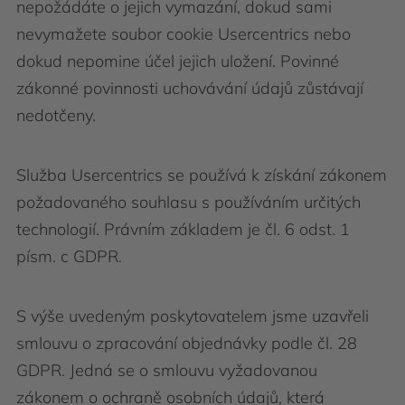
nepožádáte o jejich vymazání, dokud sami
nevymažete soubor cookie Usercentrics nebo
dokud nepomine účel jejich uložení. Povinné
zákonné povinnosti uchovávání údajů zůstávají
nedotčeny.
Služba Usercentrics se používá k získání zákonem
požadovaného souhlasu s používáním určitých
technologií. Právním základem je čl. 6 odst. 1
písm. c GDPR.
S výše uvedeným poskytovatelem jsme uzavřeli
smlouvu o zpracování objednávky podle čl. 28
GDPR. Jedná se o smlouvu vyžadovanou
zákonem o ochraně osobních údajů, která