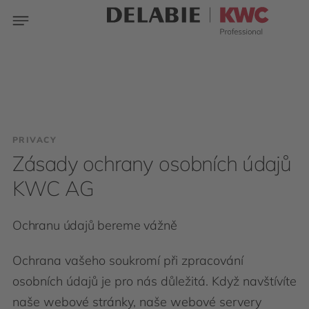
PRIVACY
Zásady ochrany osobních údajů
KWC AG
Ochranu údajů bereme vážně
Ochrana vašeho soukromí při zpracování
osobních údajů je pro nás důležitá. Když navštívíte
naše webové stránky, naše webové servery