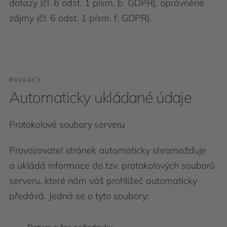
dotazy (čl. 6 odst. 1 písm. b. GDPR), oprávněné
zájmy (čl. 6 odst. 1 písm. f. GDPR).
PRIVACY
Automaticky ukládané údaje
Protokolové soubory serveru
Provozovatel stránek automaticky shromažďuje
a ukládá informace do tzv. protokolových souborů
serveru, které nám váš prohlížeč automaticky
předává. Jedná se o tyto soubory: