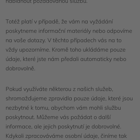
nabídnout požadovanou službu.
Totéž platí v případě, že vám na vyžádání
poskytneme informační materiály nebo odpovíme
na vaše dotazy. V těchto případech vás na to
vždy upozorníme. Kromě toho ukládáme pouze
údaje, které jste nám předali automaticky nebo
dobrovolně.
Pokud využíváte některou z našich služeb,
shromažďujeme zpravidla pouze údaje, které jsou
nezbytné k tomu, abychom vám mohli službu
poskytnout. Můžeme vás požádat o další
informace, ale jejich poskytnutí je dobrovolné.
Kdykoli zpracováváme osobní údaje, činíme tak