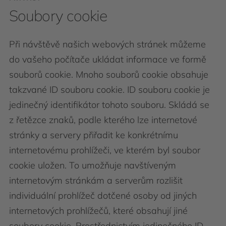
Soubory cookie
Při návštěvě našich webových stránek můžeme
do vašeho počítače ukládat informace ve formě
souborů cookie. Mnoho souborů cookie obsahuje
takzvané ID souboru cookie. ID souboru cookie je
jedinečný identifikátor tohoto souboru. Skládá se
z řetězce znaků, podle kterého lze internetové
stránky a servery přiřadit ke konkrétnímu
internetovému prohlížeči, ve kterém byl soubor
cookie uložen. To umožňuje navštíveným
internetovým stránkám a serverům rozlišit
individuální prohlížeč dotčené osoby od jiných
internetových prohlížečů, které obsahují jiné
soubory cookie. Prostřednictvím jedinečného ID