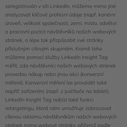
zaregistrován v síti LinkedIn, můžeme mimo jiné
analyzovat klíčové profesní údaje (např. kariérní
úroveň, velikost společnosti, zemi, místo, odvětví
a pracovní pozici) návštěvníků našich webových
stránek, a lépe tak přizpůsobit své stránky
příslušným cílovým skupinám. Kromě toho
můžeme pomocí služby LinkedIn Insight Tag
měřit, zda návštěvníci našich webových stránek
provedou nákup nebo jinou akci (konverzní
měření). Konverzní měření lze provádět také
napříč zařízeními (např. z počítače na tablet).
LinkedIn Insight Tag nabízí také funkci
retargetingu, která nám umožňuje zobrazovat
cílenou reklamu návštěvníkům našich webových
stránek mimo webové stránky, přičemž podle