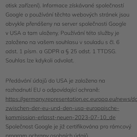
otisk zařízení). Informace získávané společností
Google o používání těchto webových stránek jsou
obvykle přenášeny na server společnosti Google
v USA a tam uloženy. Používání této služby je
založeno na vašem souhlasu v souladu s čl. 6
odst. 1 písm. a GDPR a § 25 odst. 1 TTDSG.
Souhlas lze kdykoli odvolat.
Předávání údajů do USA je založeno na
rozhodnutí EU o odpovídající ochraně:
https://germany.representation.ec.europa.eu/news/d
zwischen-der-eu-und-den-usa-europaische-
kommission-erlasst-neuen-2023-07-10_de
Společnost Google je již certifikována pro rámcový
program ochrany osobních údajů.