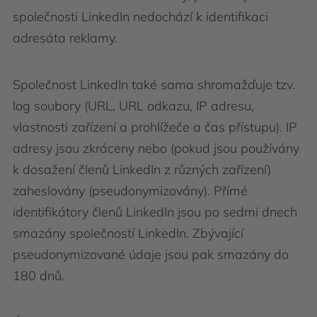
společnosti LinkedIn nedochází k identifikaci
adresáta reklamy.
Společnost LinkedIn také sama shromažďuje tzv.
log soubory (URL, URL odkazu, IP adresu,
vlastnosti zařízení a prohlížeče a čas přístupu). IP
adresy jsou zkráceny nebo (pokud jsou používány
k dosažení členů LinkedIn z různých zařízení)
zaheslovány (pseudonymizovány). Přímé
identifikátory členů LinkedIn jsou po sedmi dnech
smazány společností LinkedIn. Zbývající
pseudonymizované údaje jsou pak smazány do
180 dnů.