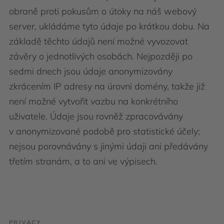
obraně proti pokusům o útoky na náš webový
server, ukládáme tyto údaje po krátkou dobu. Na
základě těchto údajů není možné vyvozovat
závěry o jednotlivých osobách. Nejpozději po
sedmi dnech jsou údaje anonymizovány
zkrácením IP adresy na úrovni domény, takže již
není možné vytvořit vazbu na konkrétního
uživatele. Údaje jsou rovněž zpracovávány
v anonymizované podobě pro statistické účely;
nejsou porovnávány s jinými údaji ani předávány
třetím stranám, a to ani ve výpisech.
PRIVACY