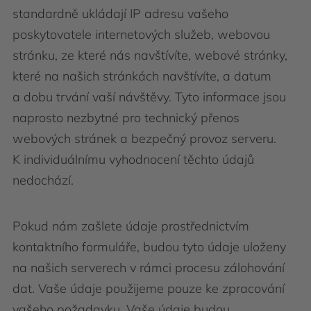
standardně ukládají IP adresu vašeho
poskytovatele internetových služeb, webovou
stránku, ze které nás navštívíte, webové stránky,
které na našich stránkách navštívíte, a datum
a dobu trvání vaší návštěvy. Tyto informace jsou
naprosto nezbytné pro technický přenos
webových stránek a bezpečný provoz serveru.
K individuálnímu vyhodnocení těchto údajů
nedochází.
Pokud nám zašlete údaje prostřednictvím
kontaktního formuláře, budou tyto údaje uloženy
na našich serverech v rámci procesu zálohování
dat. Vaše údaje použijeme pouze ke zpracování
vašeho požadavku. Vaše údaje budou