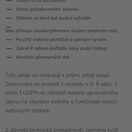
Datum a čas požadavku
Název požadovaného souboru
Stránka, ze které byl soubor vyžádán
Stav přístupu (soubor přenesen, soubor nenalezen atd.)
Použitý webový prohlížeč a operační systém
Úplná IP adresa počítače, který podal žádost
Množství přenesených dat
Tyto údaje se nespojují s jinými zdroji údajů.
Zpracování se provádí v souladu s čl. 6 odst. 1
písm. f GDPR na základě našeho oprávněného
zájmu na zlepšení stability a funkčnosti našich
webových stránek.
Z důvodů technické bezpečnosti, zejména kvůli