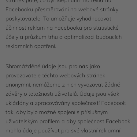
stránek poté, co byli klepnutím na reklamu
Facebooku přesměrováni na webové stránky
poskytovatele. To umožňuje vyhodnocovat
účinnost reklam na Facebooku pro statistické
účely a průzkum trhu a optimalizaci budoucích
reklamních opatření.
Shromážděné údaje jsou pro nás jako
provozovatele těchto webových stránek
anonymní, nemůžeme z nich vyvozovat žádné
závěry o totožnosti uživatelů. Údaje jsou však
ukládány a zpracovávány společností Facebook
tak, aby bylo možné spojení s příslušným
uživatelským profilem a aby společnost Facebook
mohla údaje používat pro své vlastní reklamní