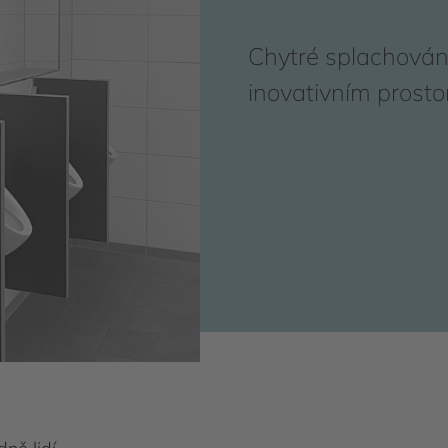
Chytré splachování
inovativním prost