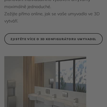
maximálně jednoduché.
Zažijte přímo online, jak se vaše umyvadlo ve 3D
vytváří.
ZJISTĚTE VÍCE O 3D KONFIGURÁTORU UMYVADEL