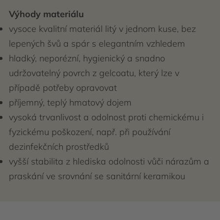
Výhody materiálu
vysoce kvalitní materiál litý v jednom kuse, bez
lepených švů a spár s elegantním vzhledem
hladký, neporézní, hygienický a snadno
udržovatelný povrch z gelcoatu, který lze v
případě potřeby opravovat
příjemný, teplý hmatový dojem
vysoká trvanlivost a odolnost proti chemickému i
fyzickému poškození, např. při používání
dezinfekčních prostředků
vyšší stabilita z hlediska odolnosti vůči nárazům a
praskání ve srovnání se sanitární keramikou