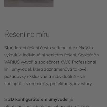
Řešení na míru
Standardní řešení často sednou. Ale někdy to
vyžaduje individuální sanitární řešení. Společně s
VARIUS vytvořila společnost KWC Professional
linii umyvadel, která zaznamenává takové
požadavky exkluzivně a individuálně – ve
spolupráci s architekty, projektanty, investory.
S
3D konfigurátorem umyvadel
je
plánování individuálního vybavení umývárny