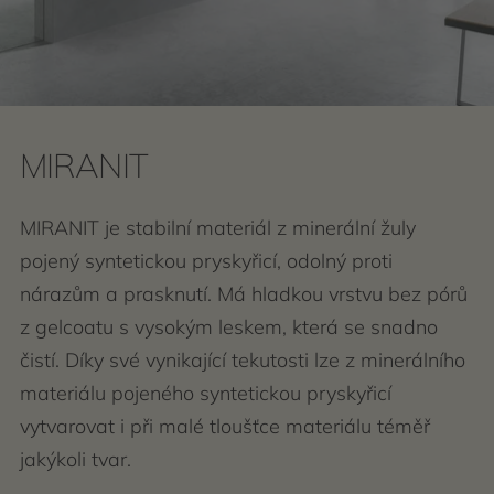
MIRANIT
MIRANIT je stabilní materiál z minerální žuly
pojený syntetickou pryskyřicí, odolný proti
nárazům a prasknutí. Má hladkou vrstvu bez pórů
z gelcoatu s vysokým leskem, která se snadno
čistí. Díky své vynikající tekutosti lze z minerálního
materiálu pojeného syntetickou pryskyřicí
vytvarovat i při malé tloušťce materiálu téměř
jakýkoli tvar.