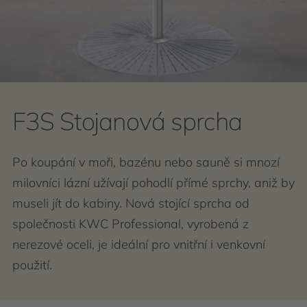
F3S Stojanová sprcha
Po koupání v moři, bazénu nebo sauně si mnozí
milovníci lázní užívají pohodlí přímé sprchy, aniž by
museli jít do kabiny. Nová stojící sprcha od
společnosti KWC Professional, vyrobená z
nerezové oceli, je ideální pro vnitřní i venkovní
použití.