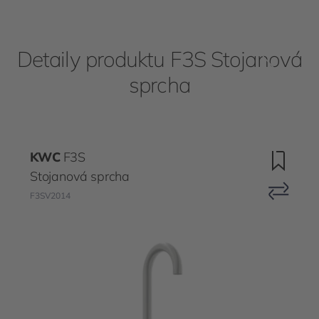
Detaily produktu F3S Stojanová
sprcha
KWC
F3S
Stojanová sprcha
F3SV2014