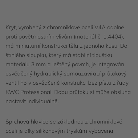
Kryt, vyrobený z chromniklové oceli V4A odolné
proti povětrnostním vlivům (materiál č. 1.4404),
má miniaturní konstrukci těla z jednoho kusu. Do
štíhlého sloupku, který má stabilní tloušťku
materiálu 3 mm a leštěný povrch, je integrován
osvědčený hydraulický samouzavírací průtokový
ventil F3 v osvědčené konstrukci bez pístu z řady
KWC Professional. Dobu průtoku si může obsluha
nastavit individuálně.
Sprchová hlavice se základnou z chromniklové
oceli je díky silikonovým tryskám vybavena