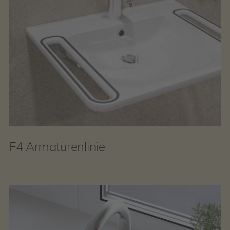
F4 Armaturenlinie