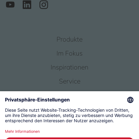
Produkte
Im Fokus
Inspirationen
Service
Über uns
© 2026 KWC Group Management AG