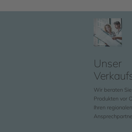
Unser
Verkauf
Wir beraten Sie
Produkten vor Or
Ihren regionale
Ansprechpartne