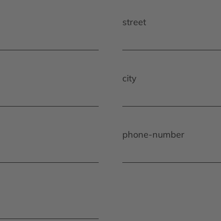
street
city
phone-number