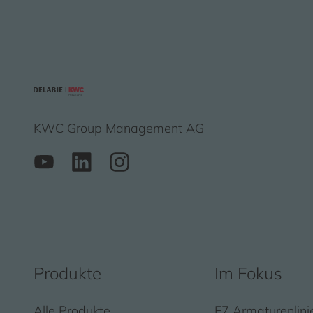
KWC Group Management AG
Produkte
Im Fokus
Alle Produkte
F7 Armaturenlini