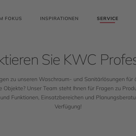
IM FOKUS
INSPIRATIONEN
SERVICE
ktieren Sie KWC Profes
gen zu unseren Waschraum- und Sanitärlösungen für ö
e Objekte? Unser Team steht Ihnen für Fragen zu Produ
 und Funktionen, Einsatzbereichen und Planungsberatu
Verfügung!