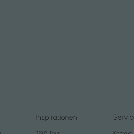
Inspirationen
Servic
e
360° Tour
Kontakt