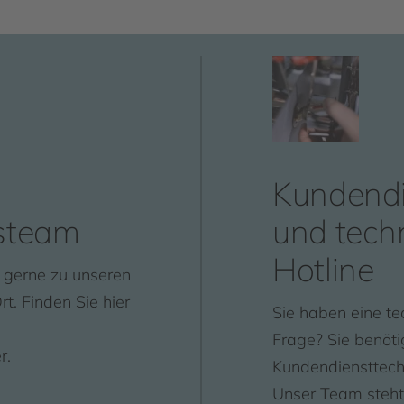
Kundendi
steam
und tech
Hotline
 gerne zu unseren
t. Finden Sie hier
Sie haben eine te
n
Frage? Sie benöti
r.
Kundendiensttechn
Unser Team steht