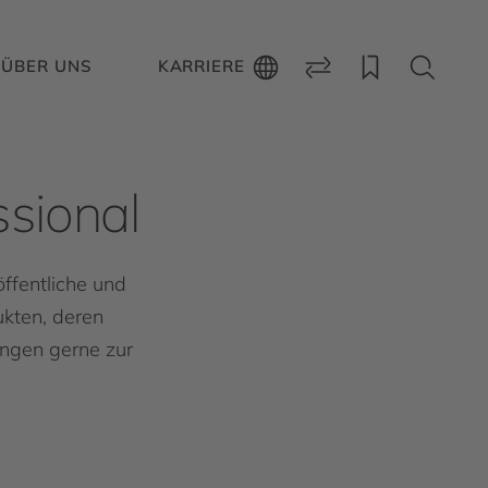
ÜBER UNS
KARRIERE
sional
ffentliche und
kten, deren
ngen gerne zur