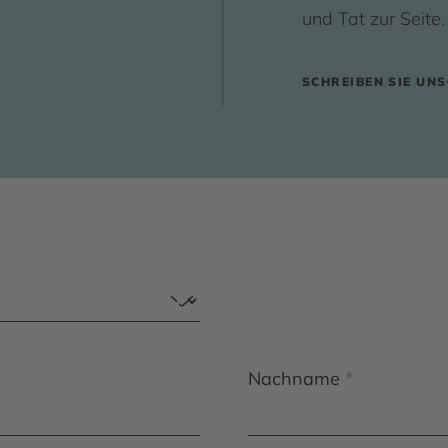
und Tat zur Seite
SCHREIBEN SIE UNS
Nachname