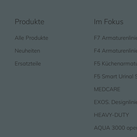
Produkte
Im Fokus
Alle Produkte
F7 Armaturenlini
Neuheiten
F4 Armaturenlini
Ersatzteile
F5 Küchenarmat
F5 Smart Urinal 
MEDCARE
EXOS. Designlini
HEAVY-DUTY
AQUA 3000 ope