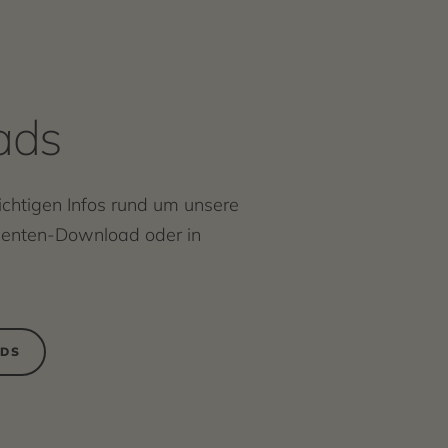
ads
wichtigen Infos rund um unsere
menten-Download oder in
ADS