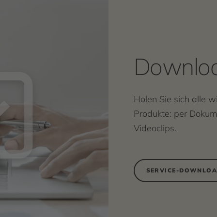
Downlo
Holen Sie sich alle 
Produkte: per Doku
Videoclips.
SERVICE-DOWNLO