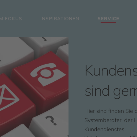
IM FOKUS
INSPIRATIONEN
SERVICE
Kundense
sind gern
Hier sind finden Sie
Systemberater, der H
Kundendienstes.