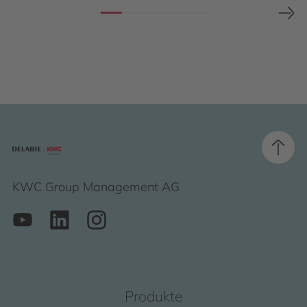
KWC Group Management AG
Produkte