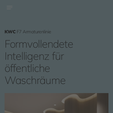
KWC
F7 Armaturenlinie
Formvollendete
Intelligenz für
öffentliche
Waschräume