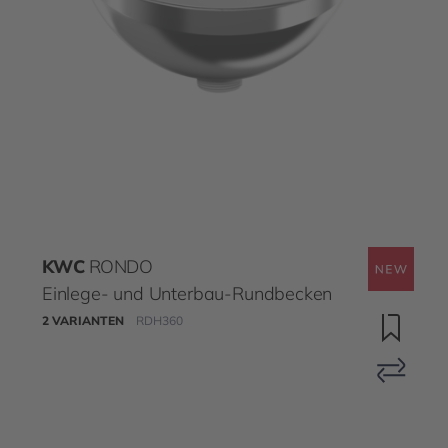
KWC
RONDO
Einlege- und Unterbau-Rundbecken
2 VARIANTEN
RDH360