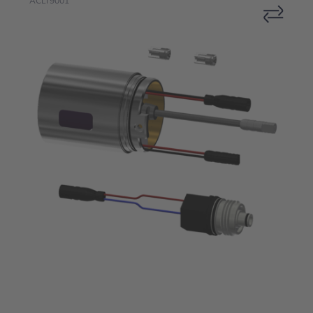
ACLT9001