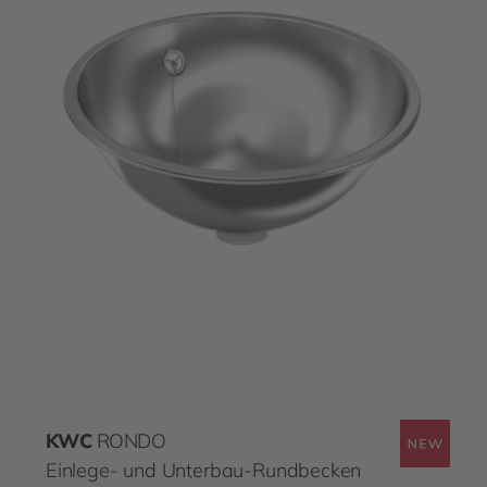
KWC
RONDO
Einlege- und Unterbau-Rundbecken