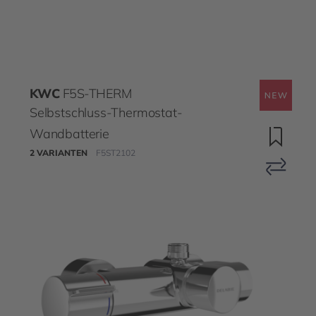
KWC
F5S-THERM
Selbstschluss-Thermostat-
Wandbatterie
2 VARIANTEN
F5ST2102