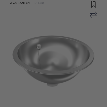
2 VARIANTEN
RDH380