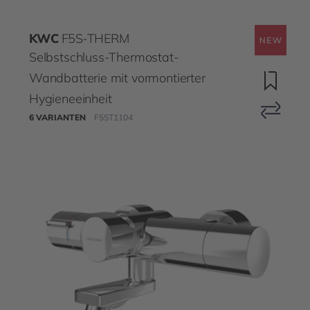
KWC
F5S-THERM
Selbstschluss-Thermostat-
Wandbatterie mit vormontierter
Hygieneeinheit
6 VARIANTEN
F5ST1104