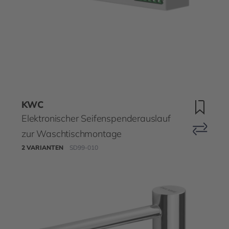
KWC
Elektronischer Seifenspenderauslauf
zur Waschtischmontage
2 VARIANTEN
SD99-010