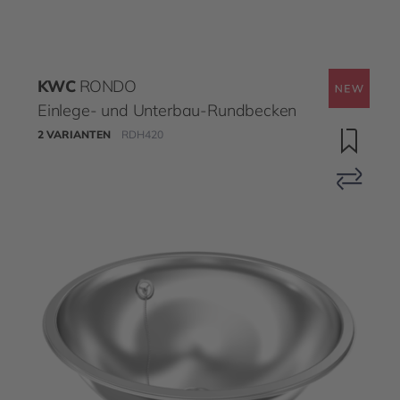
KWC
RONDO
Einlege- und Unterbau-Rundbecken
2 VARIANTEN
RDH420