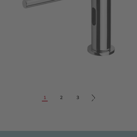
1
2
3