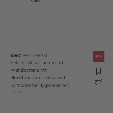
KWC
F5S-THERM
Selbstschluss-Thermostat-
Wandbatterie mit
Handbrauseanschluss und
vormontierter Hygieneeinheit
F5ST2111