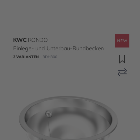
KWC
RONDO
Einlege- und Unterbau-Rundbecken
2 VARIANTEN
RDH300