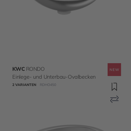
KWC
RONDO
Einlege- und Unterbau-Ovalbecken
2 VARIANTEN
RDHO450