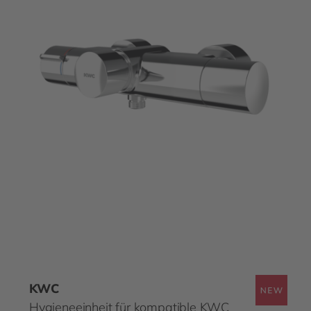
KWC
Hygieneeinheit für kompatible KWC