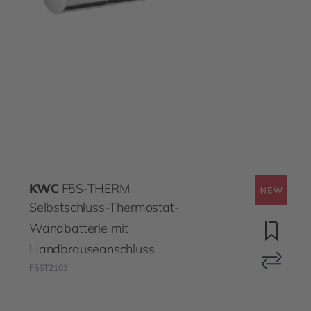
KWC
F5S-THERM
Selbstschluss-Thermostat-
Wandbatterie mit
Handbrauseanschluss
F5ST2103