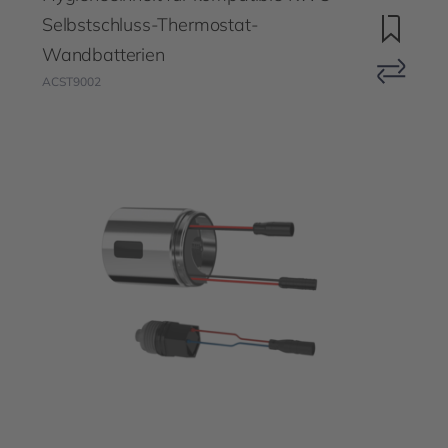
Selbstschluss-Thermostat-
Wandbatterien
ACST9002