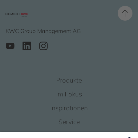
KWC Group Management AG
Produkte
Im Fokus
Inspirationen
Service
Über uns