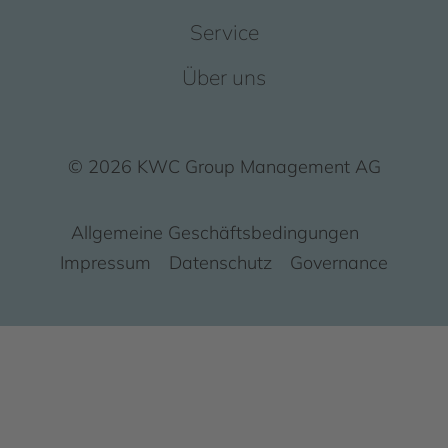
Service
Über uns
© 2026 KWC Group Management AG
Allgemeine Geschäftsbedingungen
Impressum
Datenschutz
Governance