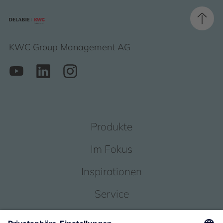
KWC Group Management AG
Produkte
Im Fokus
Inspirationen
Service
Über uns