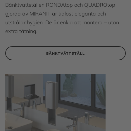
Bänktvättställen RONDAtop och QUADROtop
gjorda av MIRANIT är tidlöst eleganta och
utstrålar hygien. De är enkla att montera – utan
extra tätning.
BÄNKTVÄTTSTÄLL