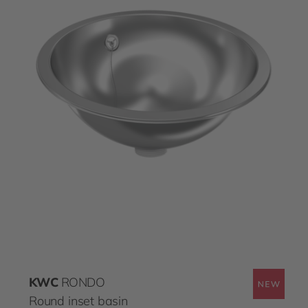
KWC
RONDO
Round inset basin