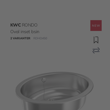
KWC
RONDO
Oval inset bsin
2 VARIANTER
RDHO450