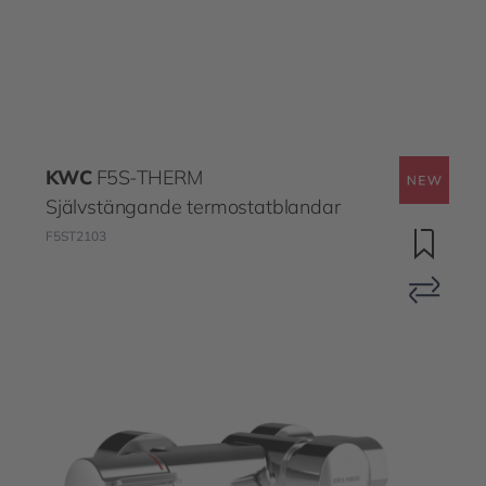
KWC
F5S-THERM
Självstängande termostatblandar
F5ST2103