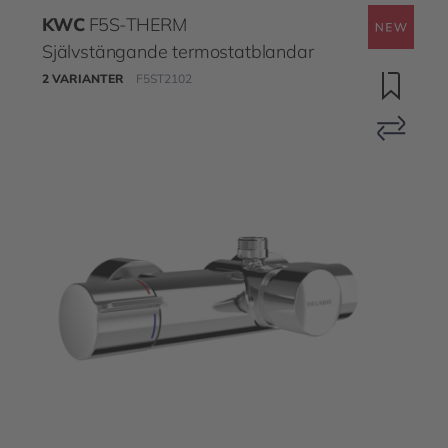
KWC
F5S-THERM
Självstängande termostatblandar
2 VARIANTER
F5ST2102