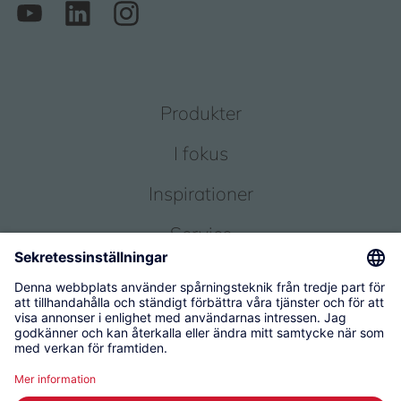
Produkter
I fokus
Inspirationer
Service
Om oss
© 2026 KWC Group Management AG