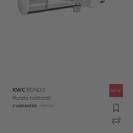
KWC
RONDO
Runda tvättställ
2 VARIANTER
RDH260