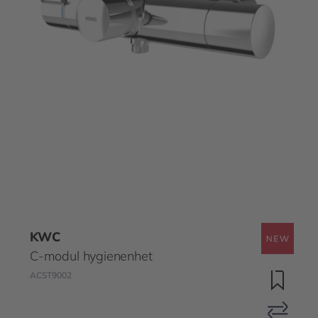
KWC
C-modul hygienenhet
ACST9002