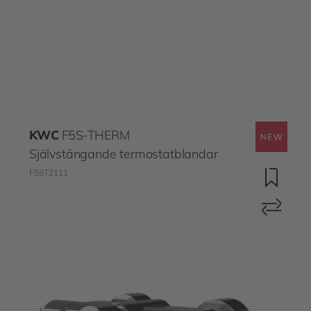
KWC
F5S-THERM
Självstängande termostatblandar
F5ST2111