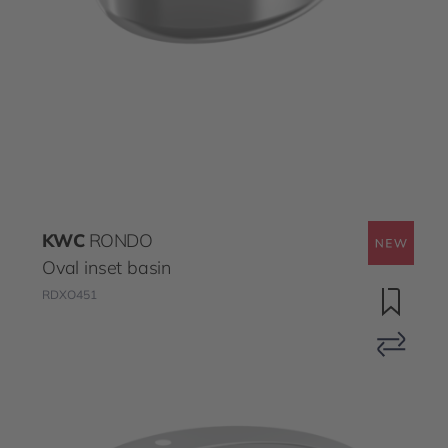
KWC
RONDO
Oval inset basin
RDXO451