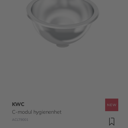
KWC
C-modul hygienenhet
ACLT9001