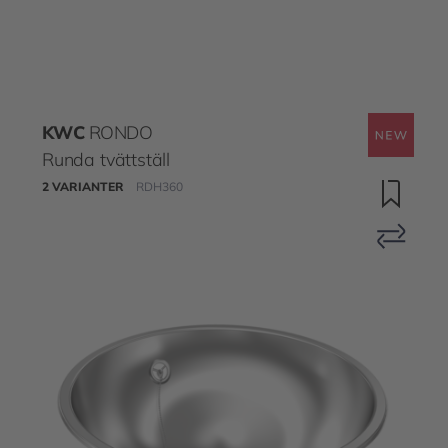
KWC
RONDO
Runda tvättställ
2 VARIANTER
RDH360