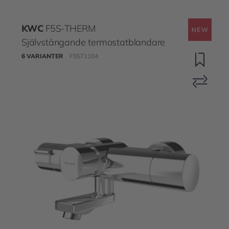
KWC
F5S-THERM
Självstängande termostatblandare
6 VARIANTER
F5ST1104