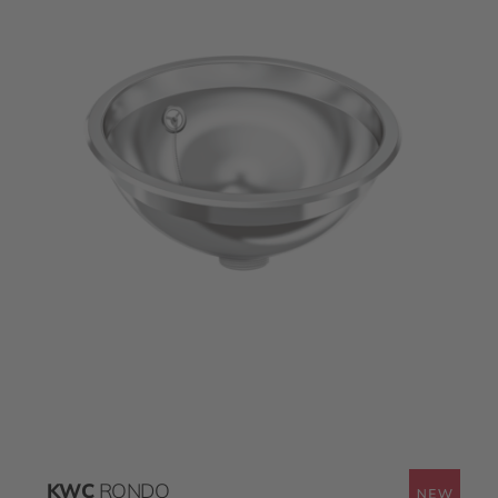
KWC
RONDO