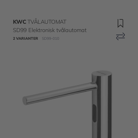
KWC
TVÅLAUTOMAT
SD99 Elektronisk tvålautomat
2 VARIANTER
SD99-010