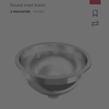
Round inset basin
2 VARIANTER
RDH300