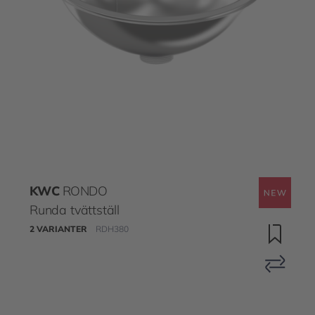
KWC
RONDO
Runda tvättställ
2 VARIANTER
RDH380