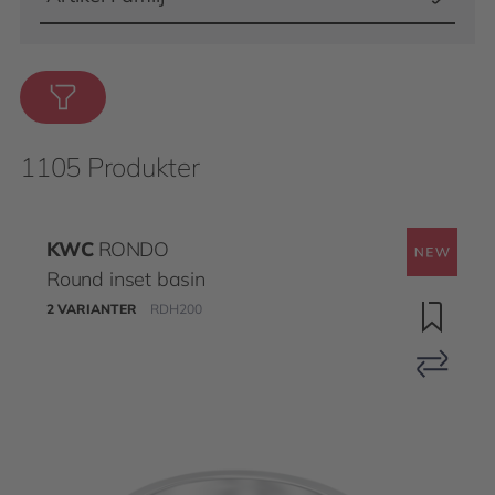
1105 Produkter
KWC
RONDO
Round inset basin
2 VARIANTER
RDH200