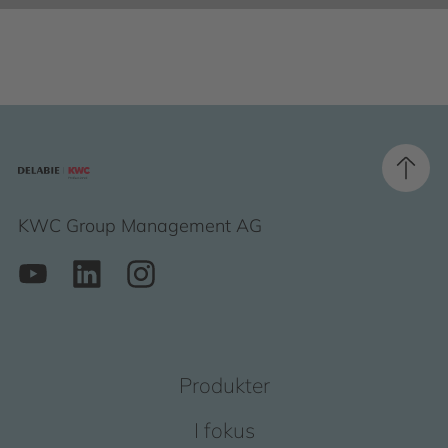
KWC Group Management AG
Produkter
I fokus