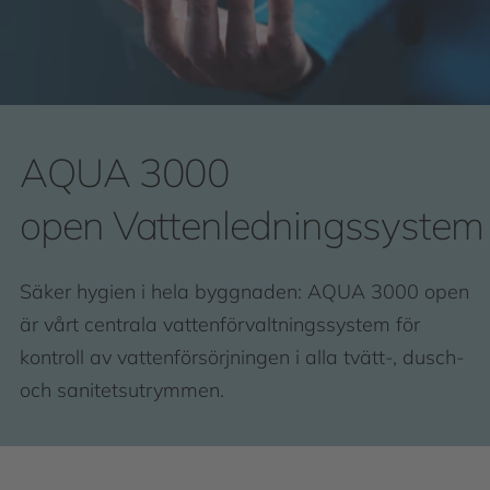
AQUA 3000
open Vattenledningssystem
Säker hygien i hela byggnaden: AQUA 3000 open
är vårt centrala vattenförvaltningssystem för
kontroll av vattenförsörjningen i alla tvätt-, dusch-
och sanitetsutrymmen.