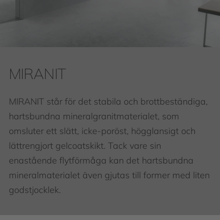
MIRANIT
MIRANIT står för det stabila och brottbeständiga,
hartsbundna mineralgranitmaterialet, som
omsluter ett slätt, icke-poröst, högglansigt och
lättrengjort gelcoatskikt. Tack vare sin
enastående flytförmåga kan det hartsbundna
mineralmaterialet även gjutas till former med liten
godstjocklek.