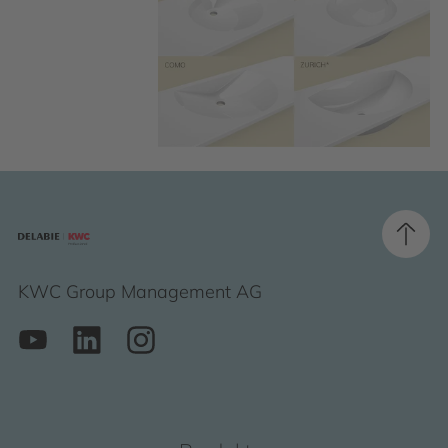
KWC Group Management AG