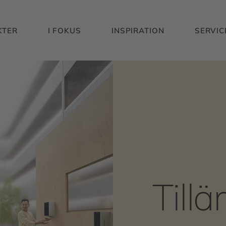
KTER
I FOKUS
INSPIRATION
SERVIC
Till