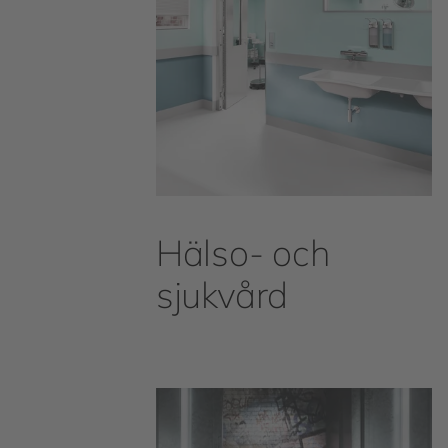
Hälso- och
sjukvård