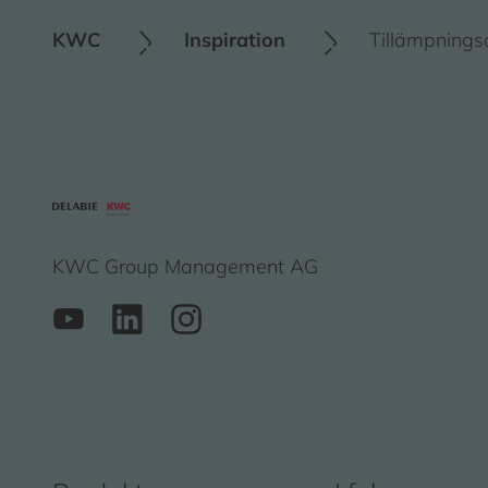
KWC
Inspiration
Tillämpning
KWC Group Management AG