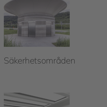
Säkerhetsområden