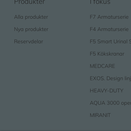
Produkter
I fokus
Alla produkter
F7 Armaturserie
Nya produkter
F4 Armaturserie
Reservdelar
F5 Smart Urinal 
F5 Kökskranar
MEDCARE
EXOS. Design lin
HEAVY-DUTY
AQUA 3000 ope
MIRANIT