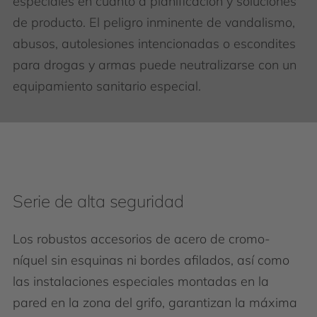
especiales en cuanto a planificación y soluciones
de producto. El peligro inminente de vandalismo,
abusos, autolesiones intencionadas o escondites
para drogas y armas puede neutralizarse con un
equipamiento sanitario especial.
Serie de alta seguridad
Los robustos accesorios de acero de cromo-
níquel sin esquinas ni bordes afilados, así como
las instalaciones especiales montadas en la
pared en la zona del grifo, garantizan la máxima