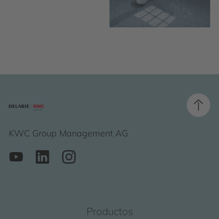
KWC Group Management AG
Productos