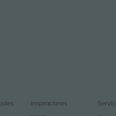
pales
Inspiraciones
Servic