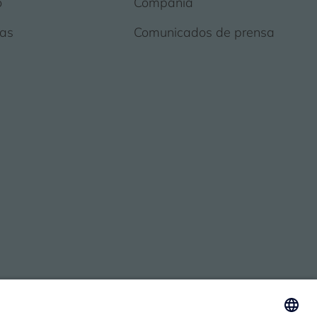
o
Compañía
as
Comunicados de prensa