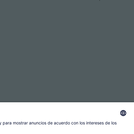
nta
Protección de datos