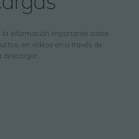
argas
la información importante sobre
uctos: en vídeos en a través de
 descargar.