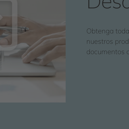
Desc
Obtenga toda 
nuestros prod
documentos a