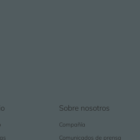
io
Sobre nosotros
o
Compañía
as
Comunicados de prensa