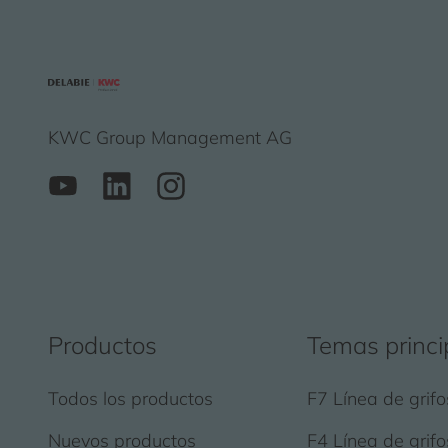
KWC Group Management AG
Productos
Temas princi
Todos los productos
F7 Línea de grifo
Nuevos productos
F4 Línea de grifo