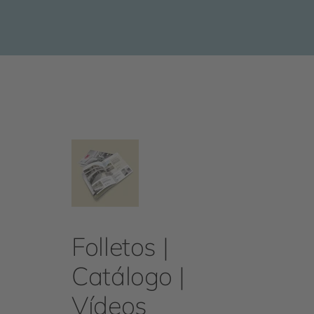
Folletos |
Catálogo |
Vídeos