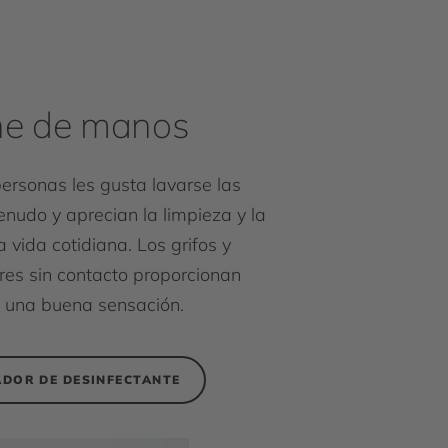
ne de manos
rsonas les gusta lavarse las
udo y aprecian la limpieza y la
a vida cotidiana. Los grifos y
es sin contacto proporcionan
 una buena sensación.
ADOR DE DESINFECTANTE