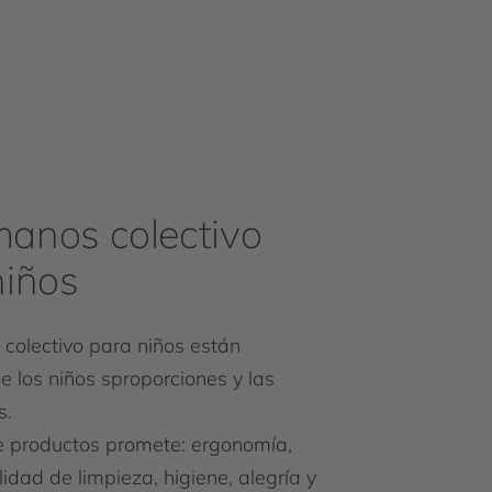
anos colectivo
niños
olectivo para niños están
 los niños sproporciones y las
s.
 productos promete: ergonomía,
ilidad de limpieza, higiene, alegría y