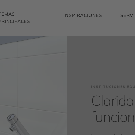
TEMAS
INSPIRACIONES
SERVI
PRINCIPALES
INSTITUCIONES ED
Clarida
funcio