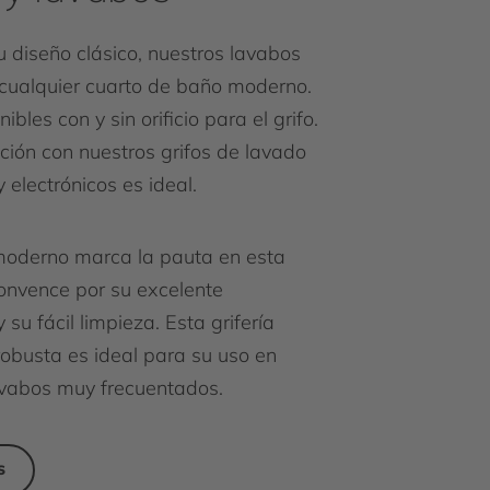
u diseño clásico, nuestros lavabos
cualquier cuarto de baño moderno.
ibles con y sin orificio para el grifo.
ión con nuestros grifos de lavado
y electrónicos es ideal.
moderno marca la pauta en esta
convence por su excelente
su fácil limpieza. Esta grifería
robusta es ideal para su uso en
avabos muy frecuentados.
S