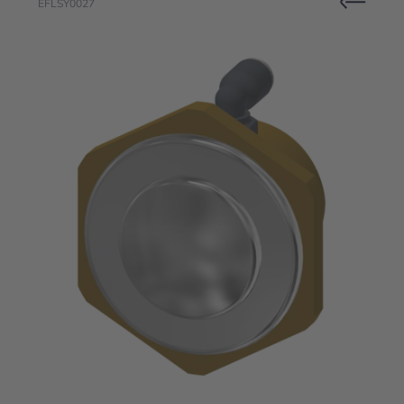
EFLSY0027