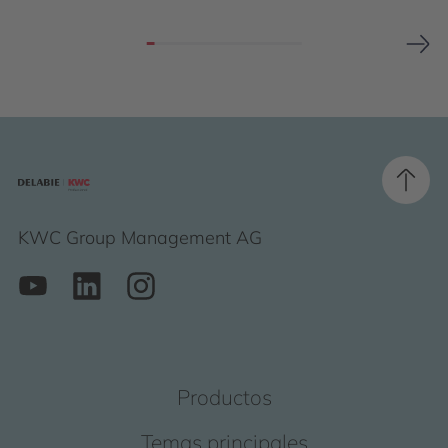
KWC Group Management AG
Productos
Temas principales