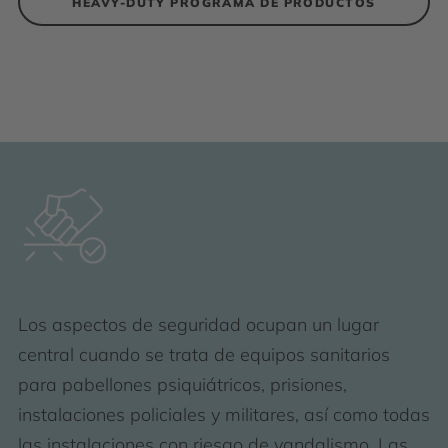
HEAVY-DUTY PROGRAMA DE PRODUCTOS
Los aspectos de seguridad ocupan un lugar
central cuando se trata de equipos sanitarios
para pabellones psiquiátricos, prisiones,
instalaciones policiales y militares, así como todas
las instalaciones con riesgo de vandalismo. Las