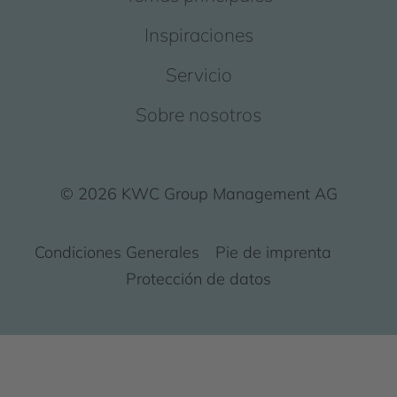
Inspiraciones
Servicio
Sobre nosotros
© 2026 KWC Group Management AG
Condiciones Generales
Pie de imprenta
Protección de datos