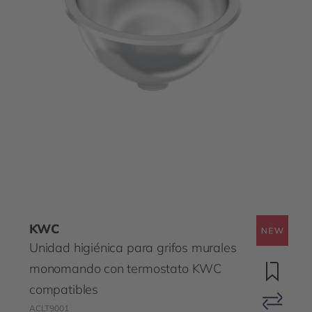
KWC
Unidad higiénica para grifos murales
monomando con termostato KWC
compatibles
ACLT9001