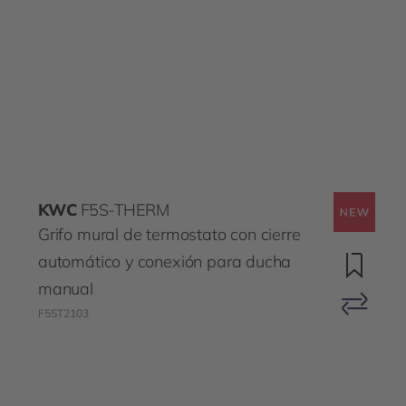
KWC
F5S-THERM
Grifo mural de termostato con cierre
automático y conexión para ducha
manual
F5ST2103