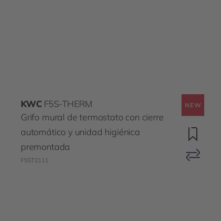
KWC
F5S-THERM
Grifo mural de termostato con cierre
automático y unidad higiénica
premontada
F5ST2111