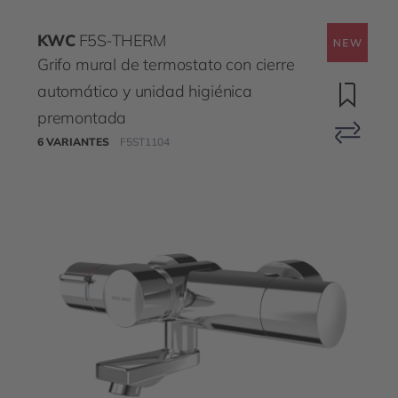
KWC
F5S-THERM
Grifo mural de termostato con cierre
automático y unidad higiénica
premontada
6 VARIANTES
F5ST1104