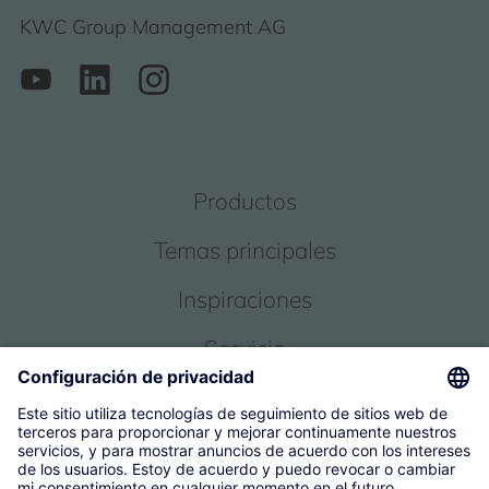
KWC Group Management AG
Productos
Temas principales
Inspiraciones
Servicio
Sobre nosotros