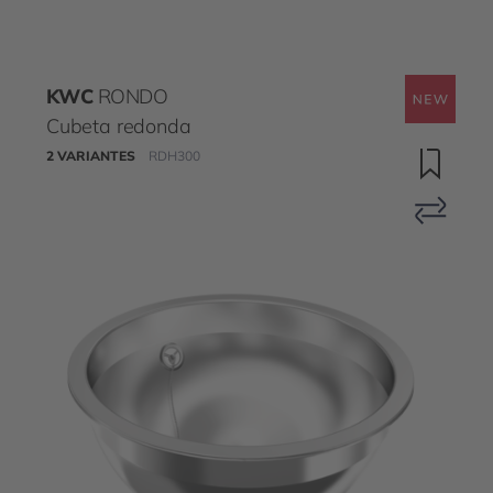
KWC
RONDO
Cubeta redonda
2 VARIANTES
RDH300