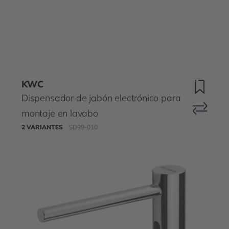
KWC
Dispensador de jabón electrónico para
montaje en lavabo
2 VARIANTES
SD99-010