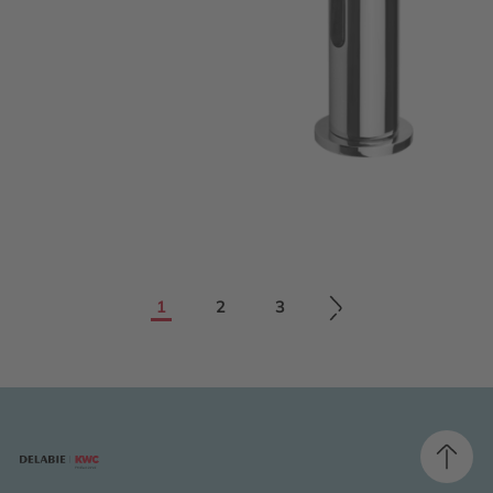
1
2
3