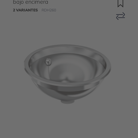
bajo encimera
2 VARIANTES
RDH260