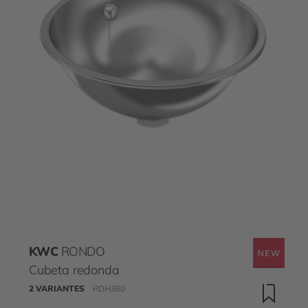
KWC
RONDO
Cubeta redonda
2 VARIANTES
RDH380