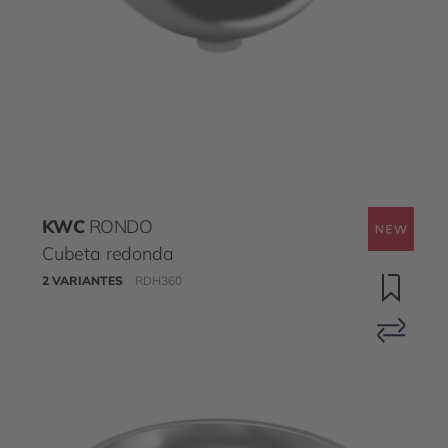
KWC
RONDO
Cubeta redonda
2 VARIANTES
RDH360