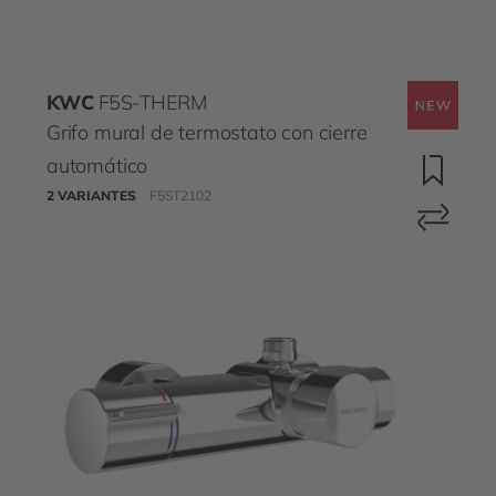
KWC
F5S-THERM
Grifo mural de termostato con cierre
automático
2 VARIANTES
F5ST2102