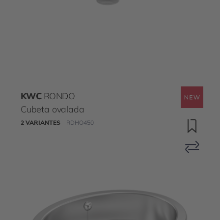
KWC
RONDO
Cubeta ovalada
2 VARIANTES
RDHO450