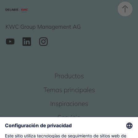
KWC Group Management AG
Productos
Temas principales
Inspiraciones
Servicio
Sobre nosotros