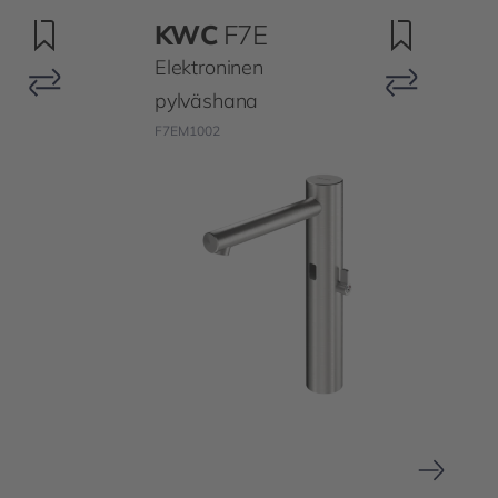
KWC
F7E
Elektroninen
pylväshana
F7EM1002