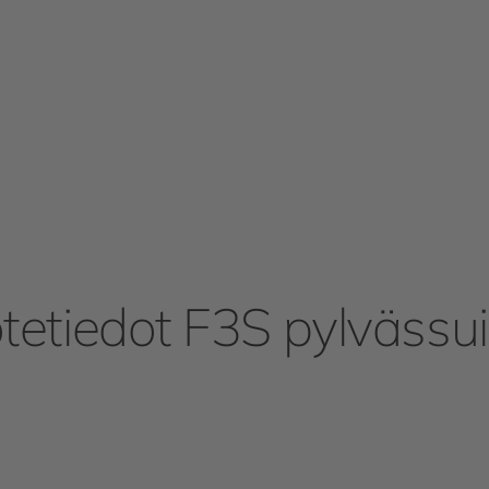
tetiedot F3S pylvässu