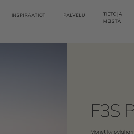
TIETOJA
INSPIRAATIOT
PALVELU
MEISTÄ
F3S P
Monet kylpyläharr