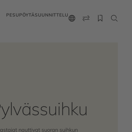
PESUPÖYTÄSUUNNITTELU
ylvässuihku
astajat nauttivat suoran suihkun