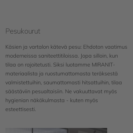
Pesukourut
Käsien ja vartalon kätevä pesu: Ehdoton vaatimus
moderneissa saniteettitiloissa. Jopa silloin, kun
tilaa on rajoitetusti. Siksi luotamme MIRANIT-
materiaalista ja ruostumattomasta teräksestä
valmistettuihin, saumattomasti hitsattuihin, tilaa
säästäviin pesualtaisiin. Ne vakuuttavat myös
hygienian näkökulmasta - kuten myös
esteettisesti.