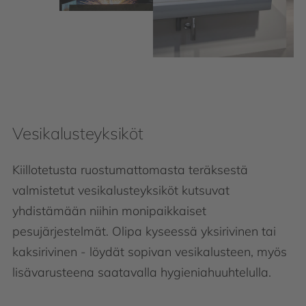
Vesikalusteyksiköt
Kiillotetusta ruostumattomasta teräksestä
valmistetut vesikalusteyksiköt kutsuvat
yhdistämään niihin monipaikkaiset
pesujärjestelmät. Olipa kyseessä yksirivinen tai
kaksirivinen - löydät sopivan vesikalusteen, myös
lisävarusteena saatavalla hygieniahuuhtelulla.