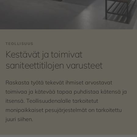
TEOLLISUUS
Kestävät ja toimivat
saniteettitilojen varusteet
Raskasta työtä tekevät ihmiset arvostavat
toimivaa ja kätevää tapaa puhdistaa kätensä ja
itsensä. Teollisuudenalalle tarkoitetut
monipaikkaiset pesujärjestelmät on tarkoitettu
juuri siihen.