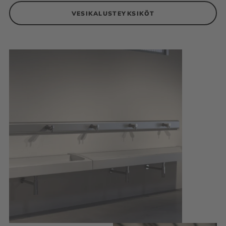
VESIKALUSTEYKSIKÖT