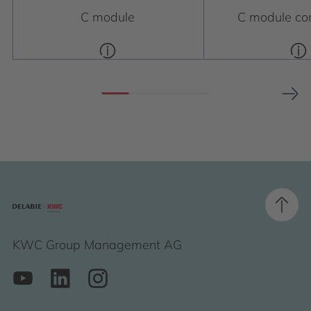
C module
C module co
KWC Group Management AG