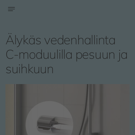
Älykäs vedenhallinta
C-moduulilla pesuun ja
suihkuun