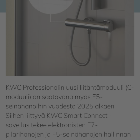
KWC Professionalin uusi liitäntämoduuli (C-
moduuli) on saatavana myös F5-
seinähanoihin vuodesta 2025 alkaen.
Siihen liittyvä KWC Smart Connect -
sovellus tekee elektronisten F7-
pilarihanojen ja F5-seinähanojen hallinnan