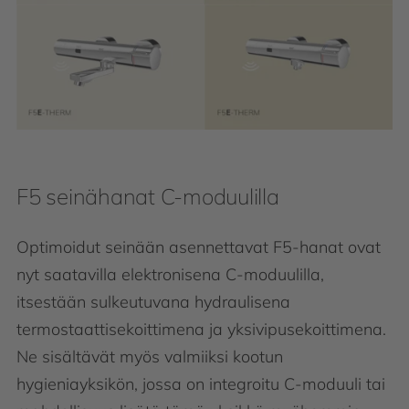
F5 seinähanat C-moduulilla
Optimoidut seinään asennettavat F5-hanat ovat
nyt saatavilla elektronisena C-moduulilla,
itsestään sulkeutuvana hydraulisena
termostaattisekoittimena ja yksivipusekoittimena.
Ne sisältävät myös valmiiksi kootun
hygieniayksikön, jossa on integroitu C-moduuli tai