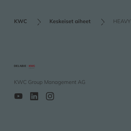
KWC
Keskeiset aiheet
HEAVY-
KWC Group Management AG