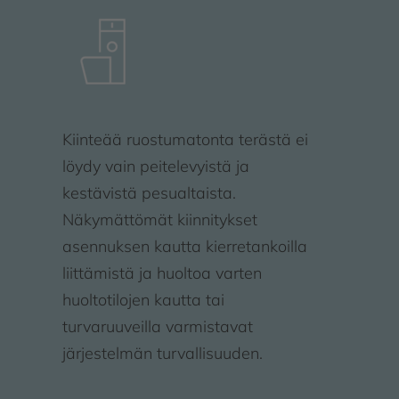
Kiinteää ruostumatonta terästä ei
löydy vain peitelevyistä ja
kestävistä pesualtaista.
Näkymättömät kiinnitykset
asennuksen kautta kierretankoilla
liittämistä ja huoltoa varten
huoltotilojen kautta tai
turvaruuveilla varmistavat
järjestelmän turvallisuuden.