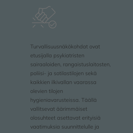
Turvallisuusnäkökohdat ovat
etusijalla psykiatristen
sairaaloiden, rangaistuslaitosten,
poliisi- ja sotilastilojen sekä
kaikkien ilkivallan vaarassa
olevien tilojen
hygieniavarusteissa. Täällä
vallitsevat äärimmäiset
olosuhteet asettavat erityisiä
vaatimuksia suunnittelulle ja