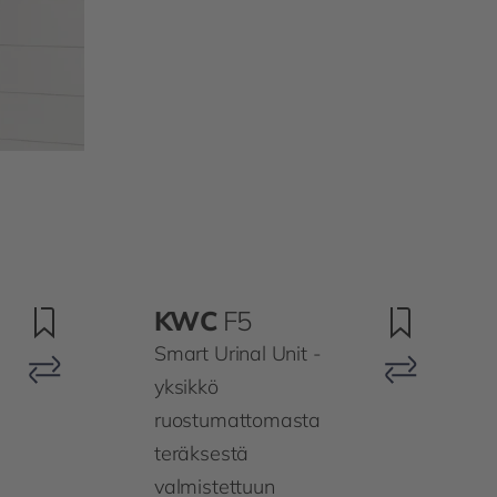
KWC
F5
Smart Urinal Unit -
yksikkö
ruostumattomasta
teräksestä
valmistettuun