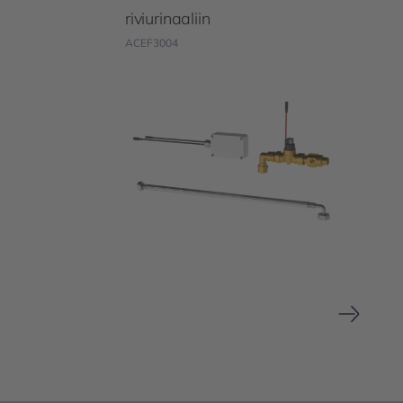
riviurinaaliin
ACEF3004