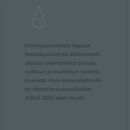
Kiinnitystekniikasta riippuen
itsesulkeutuvat tai elektronisesti
ohjatut saniteettihelat pesuun,
suihkuun ja huuhteluun voidaan
laukaista myös kaukosäätimellä
tai ohjata keskusvesihuollon
AQUA 3000 open kautta.