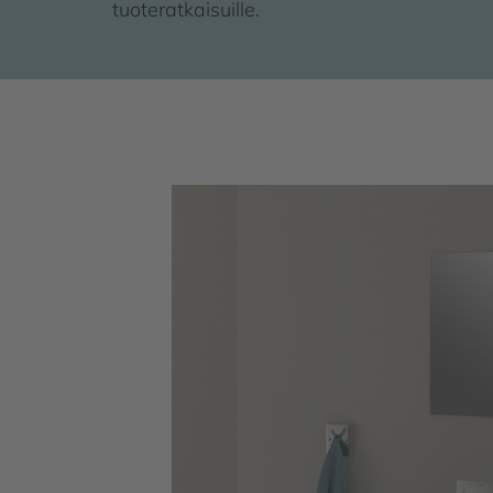
tuoteratkaisuille.