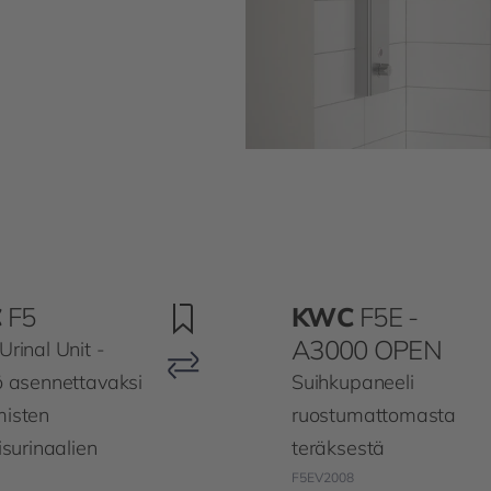
C
F5
KWC
F5E -
A3000 OPEN
Urinal Unit -
ö asennettavaksi
Suihkupaneeli
isten
ruostumattomasta
isurinaalien
teräksestä
F5EV2008