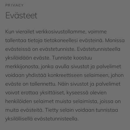
PRIVACY
Evästeet
Kun vierailet verkkosivustollamme, voimme
tallentaa tietoja tietokoneellesi evästeinä. Monissa
evästeissä on evästetunniste. Evästetunnisteella
yksilöidään eväste. Tunniste koostuu
merkkijonosta, jonka avulla sivustot ja palvelimet
voidaan yhdistää konkreettiseen selaimeen, johon
eväste on tallennettu. Näin sivustot ja palvelimet
voivat erottaa yksittäiset, kyseessä olevien
henkilöiden selaimet muista selaimista, joissa on
muita evästeitä. Tietty selain voidaan tunnistaa
yksilöllisellä evästetunnisteella.