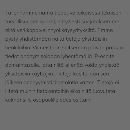
Tallennamme nämä tiedot väliaikaisesti teknisen
turvallisuuden vuoksi, erityisesti suojataksemme
niitä verkkopalvelinhyökkäysyrityksiltä. Emme
pysty yhdistämään näitä tietoja yksittäisiin
henkilöihin. Viimeistään seitsemän päivän päästä
tiedot anonymisoidaan lyhentämällä IP-osoite
domaintasolle, jotta niitä ei enää voida yhdistää
yksittäisiin käyttäjiin. Tietoja käsitellään sen
jälkeen anonyymisti tilastointia varten. Tietoja ei
liitetä muihin tietokantoihin eikä niitä luovuteta
kolmansille osapuolille edes osittain.