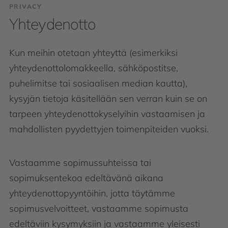
PRIVACY
Yhteydenotto
Kun meihin otetaan yhteyttä (esimerkiksi
yhteydenottolomakkeella, sähköpostitse,
puhelimitse tai sosiaalisen median kautta),
kysyjän tietoja käsitellään sen verran kuin se on
tarpeen yhteydenottokyselyihin vastaamisen ja
mahdollisten pyydettyjen toimenpiteiden vuoksi.
Vastaamme sopimussuhteissa tai
sopimuksentekoa edeltävänä aikana
yhteydenottopyyntöihin, jotta täytämme
sopimusvelvoitteet, vastaamme sopimusta
edeltäviin kysymyksiin ja vastaamme yleisesti