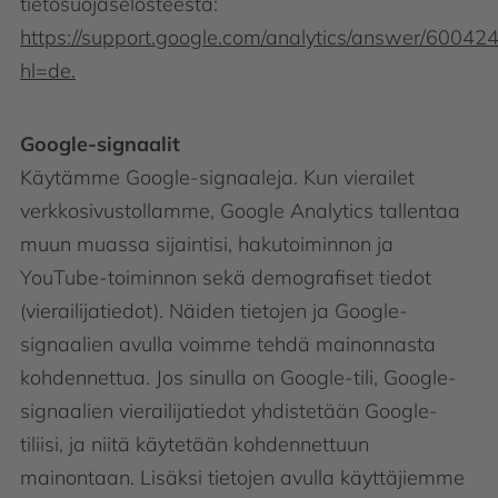
tietosuojaselosteesta:
https://support.google.com/analytics/answer/60042
hl=de.
Google-signaalit
Käytämme Google-signaaleja. Kun vierailet
verkkosivustollamme, Google Analytics tallentaa
muun muassa sijaintisi, hakutoiminnon ja
YouTube-toiminnon sekä demografiset tiedot
(vierailijatiedot). Näiden tietojen ja Google-
signaalien avulla voimme tehdä mainonnasta
kohdennettua. Jos sinulla on Google-tili, Google-
signaalien vierailijatiedot yhdistetään Google-
tiliisi, ja niitä käytetään kohdennettuun
mainontaan. Lisäksi tietojen avulla käyttäjiemme