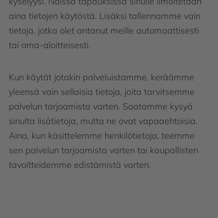
kyselyysi. Näissä tapauksissa sinulle ilmoitetaan
aina tietojen käytöstä. Lisäksi tallennamme vain
tietoja, jotka olet antanut meille automaattisesti
tai oma-aloitteisesti.
Kun käytät jotakin palveluistamme, keräämme
yleensä vain sellaisia tietoja, joita tarvitsemme
palvelun tarjoamista varten. Saatamme kysyä
sinulta lisätietoja, mutta ne ovat vapaaehtoisia.
Aina, kun käsittelemme henkilötietoja, teemme
sen palvelun tarjoamista varten tai kaupallisten
tavoitteidemme edistämistä varten.