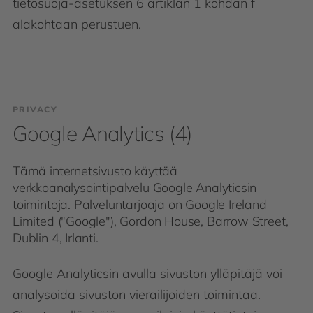
tietosuoja-asetuksen 6 artiklan 1 kohdan f
alakohtaan perustuen.
PRIVACY
Google Analytics (4)
Tämä internetsivusto käyttää
verkkoanalysointipalvelu Google Analyticsin
toimintoja. Palveluntarjoaja on Google Ireland
Limited ("Google"), Gordon House, Barrow Street,
Dublin 4, Irlanti.
Google Analyticsin avulla sivuston ylläpitäjä voi
analysoida sivuston vierailijoiden toimintaa.