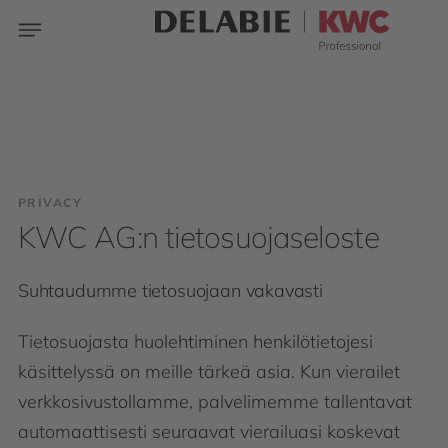
PRIVACY
KWC AG:n tietosuojaseloste
Suhtaudumme tietosuojaan vakavasti
Tietosuojasta huolehtiminen henkilötietojesi
käsittelyssä on meille tärkeä asia. Kun vierailet
verkkosivustollamme, palvelimemme tallentavat
automaattisesti seuraavat vierailuasi koskevat