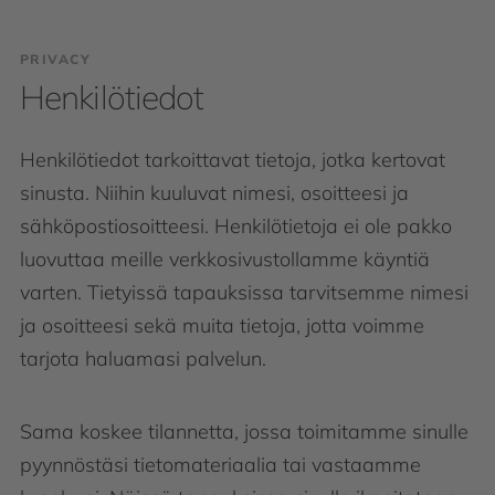
PRIVACY
Henkilötiedot
Henkilötiedot tarkoittavat tietoja, jotka kertovat
sinusta. Niihin kuuluvat nimesi, osoitteesi ja
sähköpostiosoitteesi. Henkilötietoja ei ole pakko
luovuttaa meille verkkosivustollamme käyntiä
varten. Tietyissä tapauksissa tarvitsemme nimesi
ja osoitteesi sekä muita tietoja, jotta voimme
tarjota haluamasi palvelun.
Sama koskee tilannetta, jossa toimitamme sinulle
pyynnöstäsi tietomateriaalia tai vastaamme