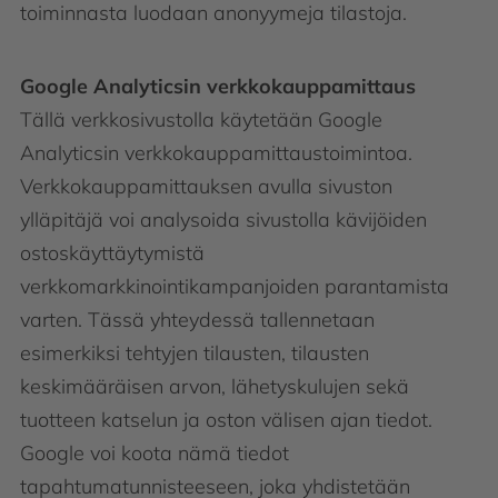
toiminnasta luodaan anonyymeja tilastoja.
Google Analyticsin verkkokauppamittaus
Tällä verkkosivustolla käytetään Google
Analyticsin verkkokauppamittaustoimintoa.
Verkkokauppamittauksen avulla sivuston
ylläpitäjä voi analysoida sivustolla kävijöiden
ostoskäyttäytymistä
verkkomarkkinointikampanjoiden parantamista
varten. Tässä yhteydessä tallennetaan
esimerkiksi tehtyjen tilausten, tilausten
keskimääräisen arvon, lähetyskulujen sekä
tuotteen katselun ja oston välisen ajan tiedot.
Google voi koota nämä tiedot
tapahtumatunnisteeseen, joka yhdistetään