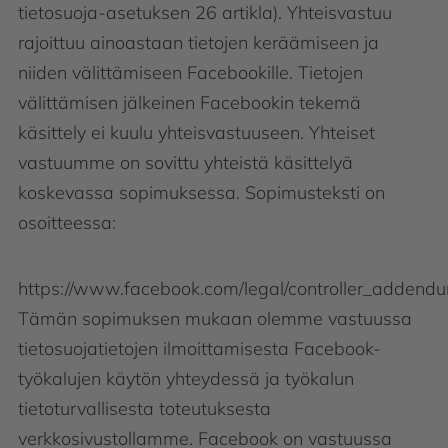
tietosuoja-asetuksen 26 artikla). Yhteisvastuu
rajoittuu ainoastaan tietojen keräämiseen ja
niiden välittämiseen Facebookille. Tietojen
välittämisen jälkeinen Facebookin tekemä
käsittely ei kuulu yhteisvastuuseen. Yhteiset
vastuumme on sovittu yhteistä käsittelyä
koskevassa sopimuksessa. Sopimusteksti on
osoitteessa:
https://www.facebook.com/legal/controller_addend
Tämän sopimuksen mukaan olemme vastuussa
tietosuojatietojen ilmoittamisesta Facebook-
työkalujen käytön yhteydessä ja työkalun
tietoturvallisesta toteutuksesta
verkkosivustollamme. Facebook on vastuussa