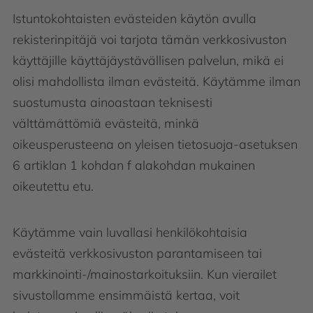
Istuntokohtaisten evästeiden käytön avulla
rekisterinpitäjä voi tarjota tämän verkkosivuston
käyttäjille käyttäjäystävällisen palvelun, mikä ei
olisi mahdollista ilman evästeitä. Käytämme ilman
suostumusta ainoastaan teknisesti
välttämättömiä evästeitä, minkä
oikeusperusteena on yleisen tietosuoja-asetuksen
6 artiklan 1 kohdan f alakohdan mukainen
oikeutettu etu.
Käytämme vain luvallasi henkilökohtaisia
evästeitä verkkosivuston parantamiseen tai
markkinointi-/mainostarkoituksiin. Kun vierailet
sivustollamme ensimmäistä kertaa, voit