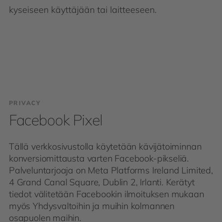
kyseiseen käyttäjään tai laitteeseen.
PRIVACY
Facebook Pixel
Tällä verkkosivustolla käytetään kävijätoiminnan
konversiomittausta varten Facebook-pikseliä.
Palveluntarjoaja on Meta Platforms Ireland Limited,
4 Grand Canal Square, Dublin 2, Irlanti. Kerätyt
tiedot välitetään Facebookin ilmoituksen mukaan
myös Yhdysvaltoihin ja muihin kolmannen
osapuolen maihin.