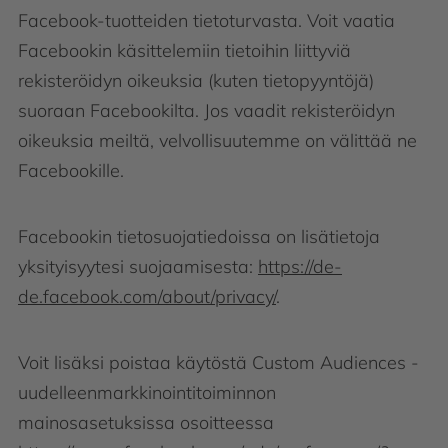
Facebook-tuotteiden tietoturvasta. Voit vaatia
Facebookin käsittelemiin tietoihin liittyviä
rekisteröidyn oikeuksia (kuten tietopyyntöjä)
suoraan Facebookilta. Jos vaadit rekisteröidyn
oikeuksia meiltä, velvollisuutemme on välittää ne
Facebookille.
Facebookin tietosuojatiedoissa on lisätietoja
yksityisyytesi suojaamisesta:
https://de-
de.facebook.com/about/privacy/
.
Voit lisäksi poistaa käytöstä Custom Audiences -
uudelleenmarkkinointitoiminnon
mainosasetuksissa osoitteessa