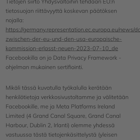
Tietojen siirto Yhdysvaltoihin tehdään EU:n
tietosuojan riittävyyttä koskevan päätöksen
nojalla:
https://germany.representation.ec.europa.eu/news/d
zwischen-der-eu-und-den-usa-europaische-
kommission-erlasst-neuen-2023-07-10_de
Facebookilla on jo Data Privacy Framework -
ohjelman mukainen sertifiointi.
Mikäli tässä kuvatulla työkalulla kerätään
henkilötietoja verkkosivustoltamme ja välitetään
Facebookille, me ja Meta Platforms Ireland
Limited (4 Grand Canal Square, Grand Canal
Harbour, Dublin 2, Irlanti) olemme yhdessä
vastuussa tästä tietojenkäsittelystä (yleisen