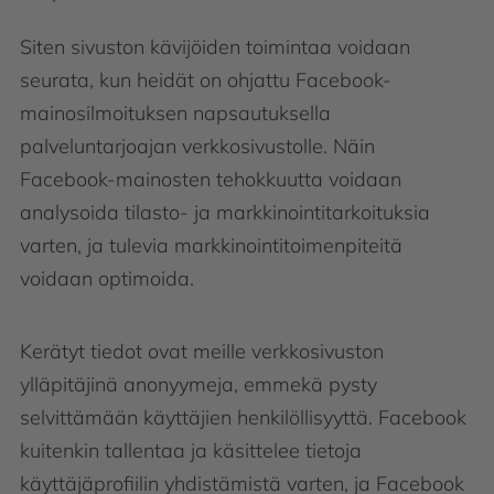
Siten sivuston kävijöiden toimintaa voidaan
seurata, kun heidät on ohjattu Facebook-
mainosilmoituksen napsautuksella
palveluntarjoajan verkkosivustolle. Näin
Facebook-mainosten tehokkuutta voidaan
analysoida tilasto- ja markkinointitarkoituksia
varten, ja tulevia markkinointitoimenpiteitä
voidaan optimoida.
Kerätyt tiedot ovat meille verkkosivuston
ylläpitäjinä anonyymeja, emmekä pysty
selvittämään käyttäjien henkilöllisyyttä. Facebook
kuitenkin tallentaa ja käsittelee tietoja
käyttäjäprofiilin yhdistämistä varten, ja Facebook