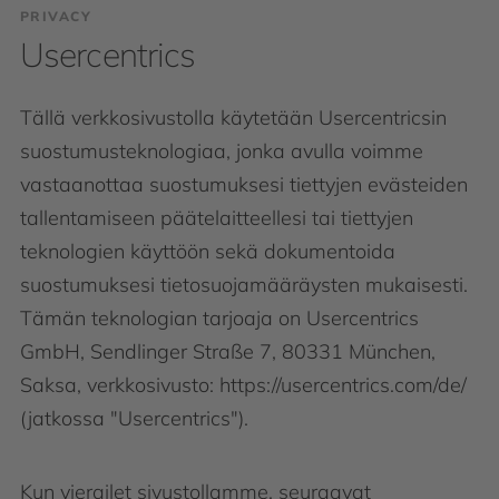
PRIVACY
Usercentrics
Tällä verkkosivustolla käytetään Usercentricsin
suostumusteknologiaa, jonka avulla voimme
vastaanottaa suostumuksesi tiettyjen evästeiden
tallentamiseen päätelaitteellesi tai tiettyjen
teknologien käyttöön sekä dokumentoida
suostumuksesi tietosuojamääräysten mukaisesti.
Tämän teknologian tarjoaja on Usercentrics
GmbH, Sendlinger Straße 7, 80331 München,
Saksa, verkkosivusto: https://usercentrics.com/de/
(jatkossa "Usercentrics").
Kun vierailet sivustollamme, seuraavat