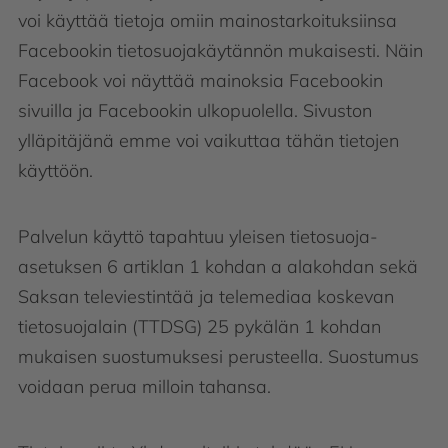
voi käyttää tietoja omiin mainostarkoituksiinsa
Facebookin tietosuojakäytännön mukaisesti. Näin
Facebook voi näyttää mainoksia Facebookin
sivuilla ja Facebookin ulkopuolella. Sivuston
ylläpitäjänä emme voi vaikuttaa tähän tietojen
käyttöön.
Palvelun käyttö tapahtuu yleisen tietosuoja-
asetuksen 6 artiklan 1 kohdan a alakohdan sekä
Saksan televiestintää ja telemediaa koskevan
tietosuojalain (TTDSG) 25 pykälän 1 kohdan
mukaisen suostumuksesi perusteella. Suostumus
voidaan perua milloin tahansa.