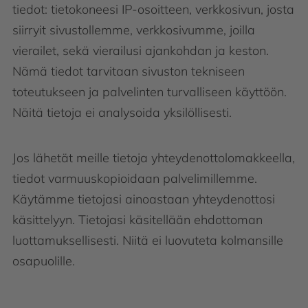
tiedot: tietokoneesi IP-osoitteen, verkkosivun, josta
siirryit sivustollemme, verkkosivumme, joilla
vierailet, sekä vierailusi ajankohdan ja keston.
Nämä tiedot tarvitaan sivuston tekniseen
toteutukseen ja palvelinten turvalliseen käyttöön.
Näitä tietoja ei analysoida yksilöllisesti.
Jos lähetät meille tietoja yhteydenottolomakkeella,
tiedot varmuuskopioidaan palvelimillemme.
Käytämme tietojasi ainoastaan yhteydenottosi
käsittelyyn. Tietojasi käsitellään ehdottoman
luottamuksellisesti. Niitä ei luovuteta kolmansille
osapuolille.