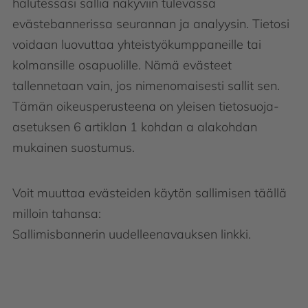
halutessasi sallia näkyviin tulevassa
evästebannerissa seurannan ja analyysin. Tietosi
voidaan luovuttaa yhteistyökumppaneille tai
kolmansille osapuolille. Nämä evästeet
tallennetaan vain, jos nimenomaisesti sallit sen.
Tämän oikeusperusteena on yleisen tietosuoja-
asetuksen 6 artiklan 1 kohdan a alakohdan
mukainen suostumus.
Voit muuttaa evästeiden käytön sallimisen täällä
milloin tahansa:
Sallimisbannerin uudelleenavauksen linkki.