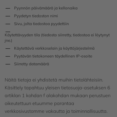
Pyynnön päivämäärä ja kellonaika
Pyydetyn tiedoston nimi
Sivu, jolta tiedostoa pyydettiin
Käytettävyyden tila (tiedosto siirretty, tiedostoa ei löytynyt
jne.)
Käytettävä verkkoselain ja käyttöjärjestelmä
Pyytävän tietokoneen täydellinen IP-osoite
Siirretty datamäärä
Näitä tietoja ei yhdistetä muihin tietolähteisiin.
Käsittely tapahtuu yleisen tietosuoja-asetuksen 6
artiklan 1 kohdan f alakohdan mukaan perustuen
oikeutettuun etuumme parantaa
verkkosivustomme vakautta ja toiminnallisuutta.