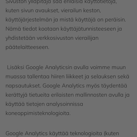
Sivuston ylläpitäjä saa erilaisia käyttötietoja,
kuten sivun avaukset, vierailun keston,
käyttöjärjestelmän ja mistä käyttäjä on peräisin.
Nämä tiedot kootaan käyttäjätunnisteeseen ja
yhdistetään verkkosivuston vierailijan
päätelaitteeseen.
Lisäksi Google Analyticsin avulla voimme muun
muassa tallentaa hiiren liikkeet ja selauksen sekä
napsautukset. Google Analytics myös täydentää
kerättyjä tietueita erilaisten mallinnosten avulla ja
käyttää tietojen analysoinnissa
koneoppimisteknologioita.
Google Analytics käyttää teknologioita (kuten