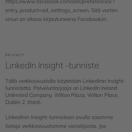
https://www.facebook.com/ads/preferences/?
entry_product=ad_settings_screen. Sitä varten
sinun on oltava kirjautuneena Facebookiin.
PRIVACY
LinkedIn Insight -tunniste
Tällä verkkosivustolla käytetään LinkedInin Insight-
tunnistetta. Palveluntarjoaja on LinkedIn Ireland
Unlimited Company, Wilton Plaza, Wilton Place,
Dublin 2, Irlanti.
LinkedInin Insight-tunnisteen avulla saamme
tietoja verkkosivustomme vierailijoista. Jos