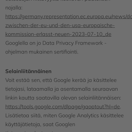
nojalla:
https://germany.representation.ec.europa.eu/news/d
zwischen-der-eu-und-den-usa-europaische-
kommission-erlasst-neuen-2023-07-10_de
Googlella on jo Data Privacy Framework -
ohjelman mukainen sertifiointi.
Selainliitännäinen
Voit estää sen, että Google kerää ja käsittelee
tietojasi, lataamalla ja asentamalla seuraavan
linkin kautta saatavilla olevan selainliitännäisen:
https://tools.google.com/dlpage/gaoptout?hl=de
.
Lisätietoa siitä, miten Google Analytics käsittelee
käyttäjätietoja, saat Googlen