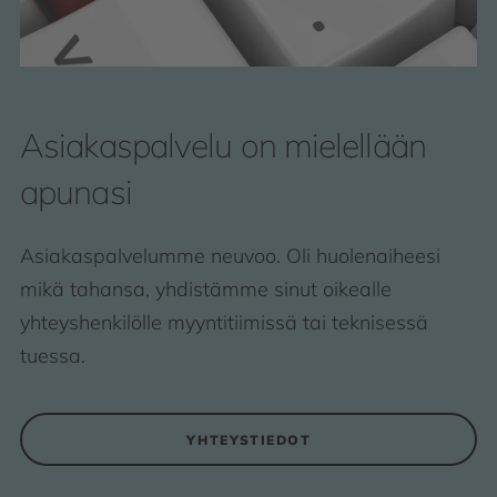
Asiakaspalvelu on mielellään
apunasi
Asiakaspalvelumme neuvoo. Oli huolenaiheesi
mikä tahansa, yhdistämme sinut oikealle
yhteyshenkilölle myyntitiimissä tai teknisessä
tuessa.
YHTEYSTIEDOT