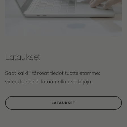
Lataukset
Saat kaikki tärkeät tiedot tuotteistamme:
videoklippeinä, lataamalla asiakirjoja.
LATAUKSET