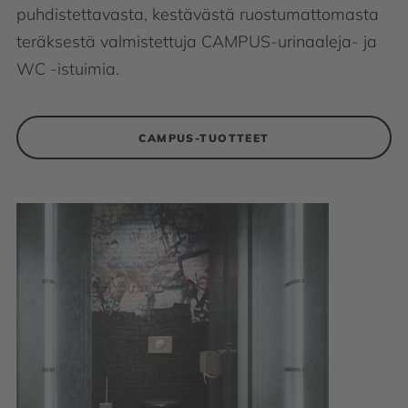
puhdistettavasta, kestävästä ruostumattomasta
teräksestä valmistettuja CAMPUS-urinaaleja- ja
WC -istuimia.
CAMPUS-TUOTTEET