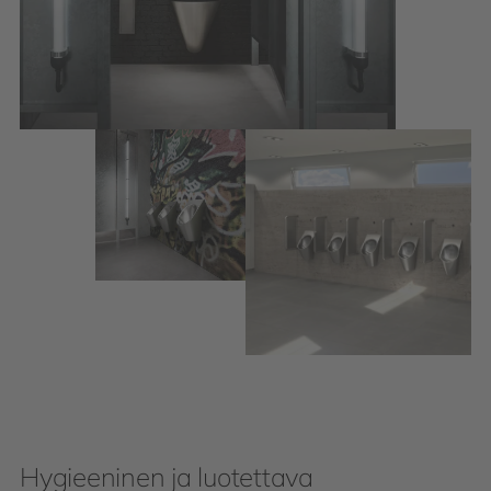
Hygieeninen ja luotettava