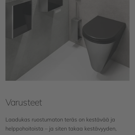
Varusteet
Laadukas ruostumaton teräs on kestävää ja
helppohoitoista – ja siten takaa kestävyyden,