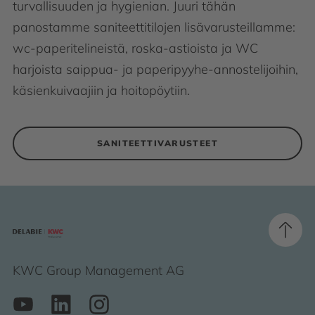
turvallisuuden ja hygienian. Juuri tähän
panostamme saniteettitilojen lisävarusteillamme:
wc-paperitelineistä, roska-astioista ja WC
harjoista saippua- ja paperipyyhe-annostelijoihin,
käsienkuivaajiin ja hoitopöytiin.
SANITEETTIVARUSTEET
KWC Group Management AG