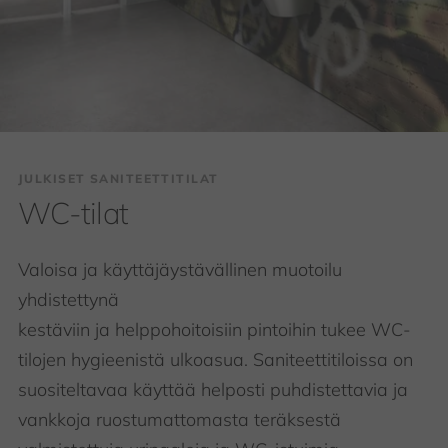
JULKISET SANITEETTITILAT
WC-tilat
Valoisa ja käyttäjäystävällinen muotoilu
yhdistettynä
kestäviin ja helppohoitoisiin pintoihin tukee WC-
tilojen hygieenistä ulkoasua. Saniteettitiloissa on
suositeltavaa käyttää helposti puhdistettavia ja
vankkoja ruostumattomasta teräksestä